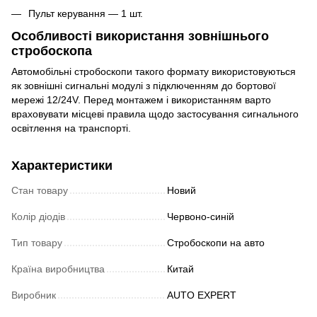
Пульт керування — 1 шт.
Особливості використання зовнішнього
стробоскопа
Автомобільні стробоскопи такого формату використовуються
як зовнішні сигнальні модулі з підключенням до бортової
мережі 12/24V. Перед монтажем і використанням варто
враховувати місцеві правила щодо застосування сигнального
освітлення на транспорті.
Характеристики
Стан товару
Новий
Колір діодів
Червоно-синій
Тип товару
Стробоскопи на авто
Країна виробництва
Китай
Виробник
AUTO EXPERT