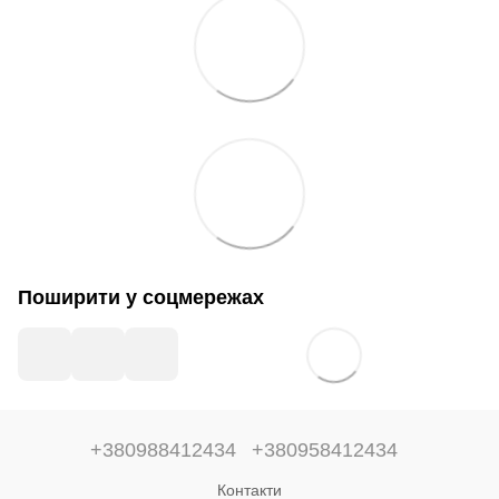
Поширити у соцмережах
+380988412434
+380958412434
Контакти