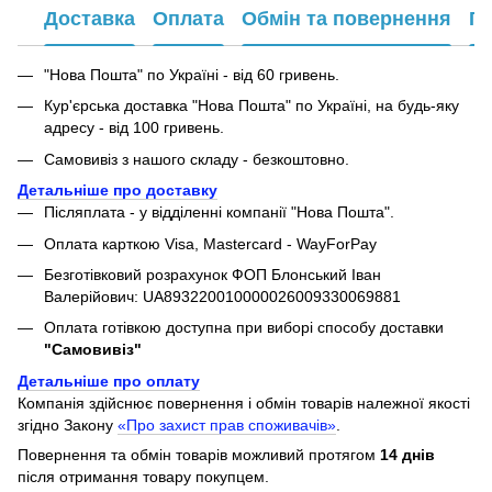
Доставка
Оплата
Обмін та повернення
Га
"Нова Пошта" по Україні - від 60 гривень.
Кур'єрська доставка "Нова Пошта" по Україні, на будь-яку
адресу - від 100 гривень.
Самовивіз з нашого складу - безкоштовно.
Детальніше про доставку
Післяплата - у відділенні компанії "Нова Пошта".
Оплата карткою Visa, Mastercard - WayForPay
Безготівковий розрахунок ФОП Блонський Іван
Валерійович: UA893220010000026009330069881
Оплата готівкою доступна при виборі способу доставки
"Самовивіз"
Детальніше про оплату
Компанія здійснює повернення і обмін товарів належної якості
згідно Закону
«Про захист прав споживачів»
.
Повернення та обмін товарів можливий протягом
14 днів
після отримання товару покупцем.