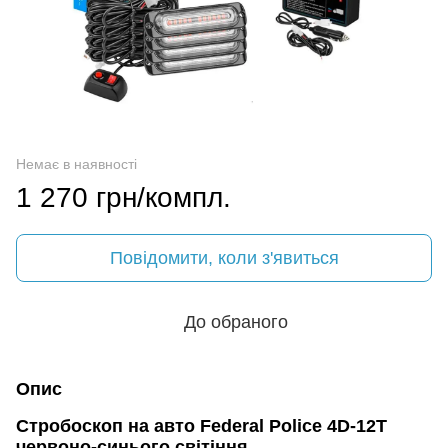
Немає в наявності
1 270 грн/компл.
Повідомити, коли з'явиться
До обраного
Опис
Стробоскоп на авто Federal Police 4D-12T
червоно-синього світіння