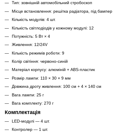
Тип: зовнішній автомобільний стробоскоп
Місце встановлення: решітка радіатора, під бампер
Кількість модулів: 4 шт.
Кількість світлодіодів у кожному модулі: 12
Потужність: 5 Вт × 4
Живлення: 12/24V
Кількість режимів роботи: 9
Колір світіння: червоно-синій
Матеріал корпусу: алюміній + ABS-пластик
Розмір лампи: 110 × 30 × 9 мм
Довжина дроту живлення: 100 см + 4 × 140 см
Вага лампи: 25 г
Вага комплекту: 270 г
Комплектація
LED-модулі — 4 шт.
Контролер — 1 шт.