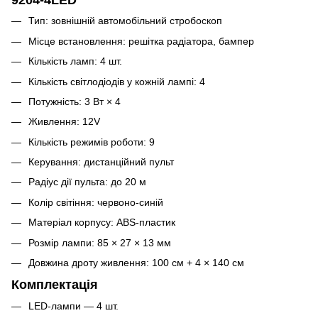
Тип: зовнішній автомобільний стробоскоп
Місце встановлення: решітка радіатора, бампер
Кількість ламп: 4 шт.
Кількість світлодіодів у кожній лампі: 4
Потужність: 3 Вт × 4
Живлення: 12V
Кількість режимів роботи: 9
Керування: дистанційний пульт
Радіус дії пульта: до 20 м
Колір світіння: червоно-синій
Матеріал корпусу: ABS-пластик
Розмір лампи: 85 × 27 × 13 мм
Довжина дроту живлення: 100 см + 4 × 140 см
Комплектація
LED-лампи — 4 шт.