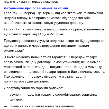
після отримання товару покупцем.
Детальніше про повернення та обмін
Гарантійний період - це термін, під час якого клієнт, виявивши
недолік товару, має право вимагати від продавця або
виробника вжити заходів щодо усунення дефекту.
Гарантійні терміни товарів нашого магазину різні, в залежності
від групи товарів, від 14 днів 2-х років.
Продавець повинен усунути недоліки, якщо не буде доведено,
що вони виникли через порушення покупцем правил
експлуатації.
З якого моменту починається гарантія? З передачі товару
споживачеві, якщо у договорі немає уточнення; якщо немає
можливості встановити день покупки, гарантія йде з моменту
виготовлення; на сезонні товари гарантія йде з початку сезону;
При замовленні товару з інтернет-магазину гарантія
починається з дня доставки.
Обслуговування по гарантії включає:
усунення недоліків товару в сертифікованих сервісних
центрах;
обмін на аналогічний товар без доплати;