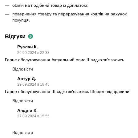
обмін на подібний товар із доплатою;
повернення товару та перерахування коштів на рахунок
покупця.
Відгуки
3
Руслан К.
29.09.2024 в 22:33
Гарне обслуговування Актуальний опис Швидко зв'язались
Відповісти
Артур Д.
29.09.2024 в 18:46
Гарне обслуговування Швидко зв'язались Швидко відправили
Відповісти
Андрій К.
27.09.2024 в 15:55
Відповісти