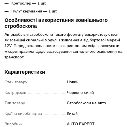
Контролер — 1 шт.
Пульт керування — 1 шт.
Особливості використання зовнішнього
стробоскопа
Автомобільні стробоскопи такого формату використовуються
як зовнішні сигнальні модулі з живленням від бортової мережі
12V. Перед встановленням і використанням слід враховувати
місцеві правила щодо застосування сигнального освітлення на
транспорті.
Характеристики
Стан товару
Новий
Колір діодів
Червоно-синій
Тип товару
Стробоскопи на авто
Країна виробництва
Китай
Виробник
AUTO EXPERT