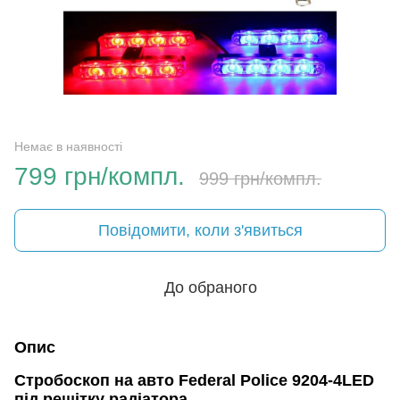
Немає в наявності
799 грн/компл.
999 грн/компл.
Повідомити, коли з'явиться
До обраного
Опис
Стробоскоп на авто Federal Police 9204-4LED
під решітку радіатора