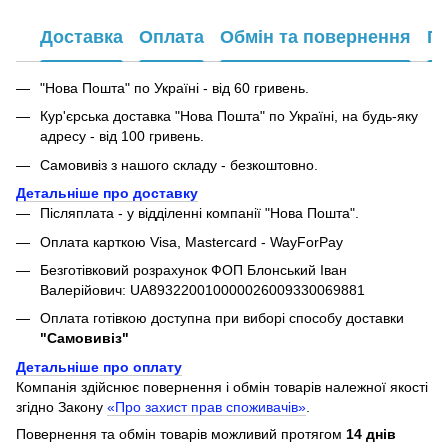
Доставка
Оплата
Обмін та повернення
Га
"Нова Пошта" по Україні - від 60 гривень.
Кур'єрська доставка "Нова Пошта" по Україні, на будь-яку
адресу - від 100 гривень.
Самовивіз з нашого складу - безкоштовно.
Детальніше про доставку
Післяплата - у відділенні компанії "Нова Пошта".
Оплата карткою Visa, Mastercard - WayForPay
Безготівковий розрахунок ФОП Блонський Іван
Валерійович: UA893220010000026009330069881
Оплата готівкою доступна при виборі способу доставки
"Самовивіз"
Детальніше про оплату
Компанія здійснює повернення і обмін товарів належної якості
згідно Закону
«Про захист прав споживачів»
.
Повернення та обмін товарів можливий протягом
14 днів