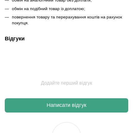
обмін на аналогічний товар без доплати;
обмін на подібний товар із доплатою;
повернення товару та перерахування коштів на рахунок
покупця.
Відгуки
Додайте перший відгук
Написати відгук