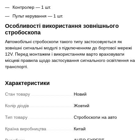
Контролер — 1 шт.
Пульт керування — 1 шт.
Особливості використання зовнішнього
стробоскопа
Автомобільні стробоскопи такого типу застосовуються як
зовнішні сигнальні модулі з підключенням до бортової мережі
12V. Перед монтажем і використанням варто враховувати
місцеві правила щодо застосування сигнального освітлення на
транспорті.
Характеристики
Стан товару
Новий
Колір діодів
Жовтий
Тип товару
Стробоскопи на авто
Країна виробництва
Китай