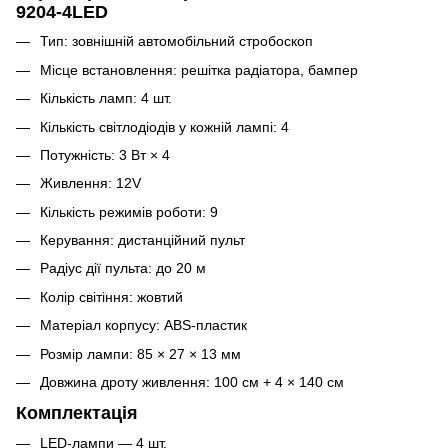
9204-4LED
Тип: зовнішній автомобільний стробоскоп
Місце встановлення: решітка радіатора, бампер
Кількість ламп: 4 шт.
Кількість світлодіодів у кожній лампі: 4
Потужність: 3 Вт × 4
Живлення: 12V
Кількість режимів роботи: 9
Керування: дистанційний пульт
Радіус дії пульта: до 20 м
Колір світіння: жовтий
Матеріал корпусу: ABS-пластик
Розмір лампи: 85 × 27 × 13 мм
Довжина дроту живлення: 100 см + 4 × 140 см
Комплектація
LED-лампи — 4 шт.