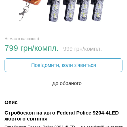
Немає в наявності
799 грн/компл.
999 грн/компл.
Повідомити, коли з'явиться
До обраного
Опис
Стробоскоп на авто Federal Police 9204-4LED
жовтого світіння
Стробоскоп Federal Police 9204-4LED — це зовнішній комплект