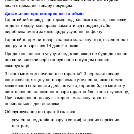
після отримання товару покупцем.
Детальніше про повернення та обмін
Гарантійний період - це термін, під час якого клієнт, виявивши
недолік товару, має право вимагати від продавця або
виробника вжити заходів щодо усунення дефекту.
Гарантійні терміни товарів нашого магазину різні, в залежності
від групи товарів, від 14 днів 2-х років.
Продавець повинен усунути недоліки, якщо не буде доведено,
що вони виникли через порушення покупцем правил
експлуатації.
З якого моменту починається гарантія? З передачі товару
споживачеві, якщо у договорі немає уточнення; якщо немає
можливості встановити день покупки, гарантія йде з моменту
виготовлення; на сезонні товари гарантія йде з початку сезону;
При замовленні товару з інтернет-магазину гарантія
починається з дня доставки.
Обслуговування по гарантії включає:
усунення недоліків товару в сертифікованих сервісних
центрах;