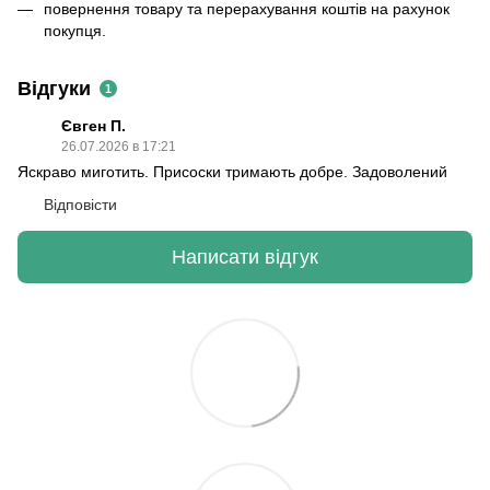
повернення товару та перерахування коштів на рахунок
покупця.
Відгуки
1
Євген П.
26.07.2026 в 17:21
Яскраво миготить. Присоски тримають добре. Задоволений
Відповісти
Написати відгук