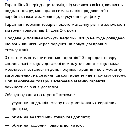
Гарантійний період - це термін, під час якого клієнт, виявивши
недолік товару, має право вимагати від продавця або
виробника вжити заходів щодо усунення дефекту.
Гарантійні терміни товарів нашого магазину різні, в залежності
від групи товарів, від 14 днів 2-х років.
Продавець повинен усунути недоліки, якщо не буде доведено,
що вони виникли через порушення покупцем правил
експлуатації.
З якого моменту починається гарантія? З передачі товару
споживачеві, якщо у договорі немає уточнення; якщо немає
можливості встановити день покупки, гарантія йде з моменту
виготовлення; на сезонні товари гарантія йде з початку сезону;
При замовленні товару з інтернет-магазину гарантія
починається з дня доставки.
Обслуговування по гарантії включає:
усунення недоліків товару в сертифікованих сервісних
центрах;
обмін на аналогічний товар без доплати;
обмін на подібний товар із доплатою;