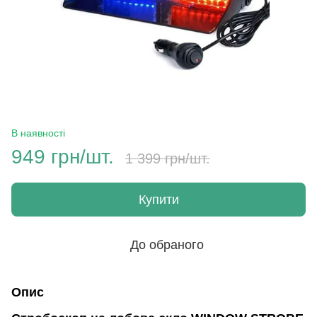
В наявності
949 грн/шт.
1 399 грн/шт.
Купити
До обраного
Опис