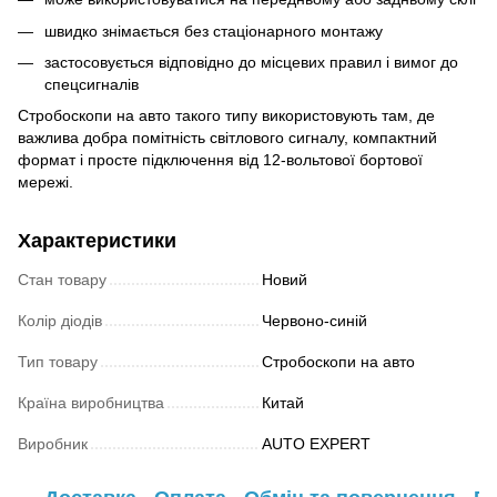
швидко знімається без стаціонарного монтажу
застосовується відповідно до місцевих правил і вимог до
спецсигналів
Стробоскопи на авто такого типу використовують там, де
важлива добра помітність світлового сигналу, компактний
формат і просте підключення від 12-вольтової бортової
мережі.
Характеристики
Стан товару
Новий
Колір діодів
Червоно-синій
Тип товару
Стробоскопи на авто
Країна виробництва
Китай
Виробник
AUTO EXPERT