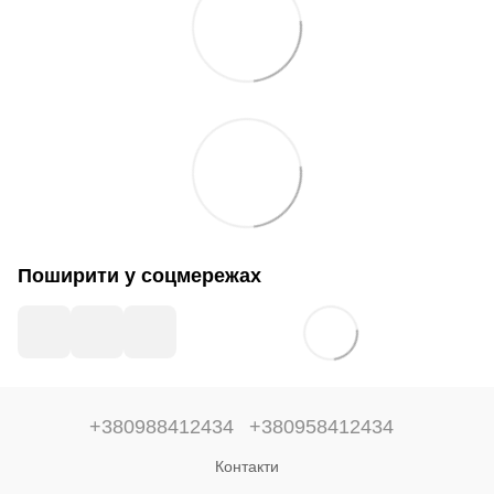
Поширити у соцмережах
+380988412434
+380958412434
Контакти