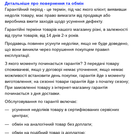
Детальніше про повернення та обмін
Гарантійний період - це термін, під час якого клієнт, виявивши
недолік товару, має право вимагати від продавця або
виробника вжити заходів щодо усунення дефекту.
Гарантійні терміни товарів нашого магазину різні, в залежності
від групи товарів, від 14 днів 2-х років.
Продавець повинен усунути недоліки, якщо не буде доведено,
що вони виникли через порушення покупцем правил
експлуатації.
З якого моменту починається гарантія? З передачі товару
споживачеві, якщо у договорі немає уточнення; якщо немає
можливості встановити день покупки, гарантія йде з моменту
виготовлення; на сезонні товари гарантія йде з початку сезону;
При замовленні товару з інтернет-магазину гарантія
починається з дня доставки.
Обслуговування по гарантії включає:
усунення недоліків товару в сертифікованих сервісних
центрах;
обмін на аналогічний товар без доплати;
обмін на подібний товар із доплатою;