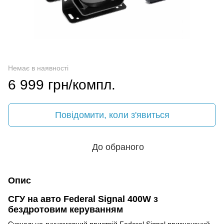
Немає в наявності
6 999 грн/компл.
Повідомити, коли з'явиться
До обраного
Опис
СГУ на авто Federal Signal 400W з
бездротовим керуванням
Сигнально-гучномовний пристрій Federal Signal призначений