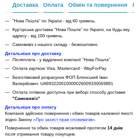
Доставка
Оплата
Обмін та повернення
Га
"Нова Пошта" по Україні - від 60 гривень.
Кур'єрська доставка "Нова Пошта" по Україні, на будь-яку
адресу - від 100 гривень.
Самовивіз з нашого складу - безкоштовно.
Детальніше про доставку
Післяплата - у відділенні компанії "Нова Пошта".
Оплата карткою Visa, Mastercard - WayForPay
Безготівковий розрахунок ФОП Блонський Іван
Валерійович: UA893220010000026009330069881
Оплата готівкою доступна при виборі способу доставки
"Самовивіз"
Детальніше про оплату
Компанія здійснює повернення і обмін товарів належної якості
згідно Закону
«Про захист прав споживачів»
.
Повернення та обмін товарів можливий протягом
14 днів
після отримання товару покупцем.