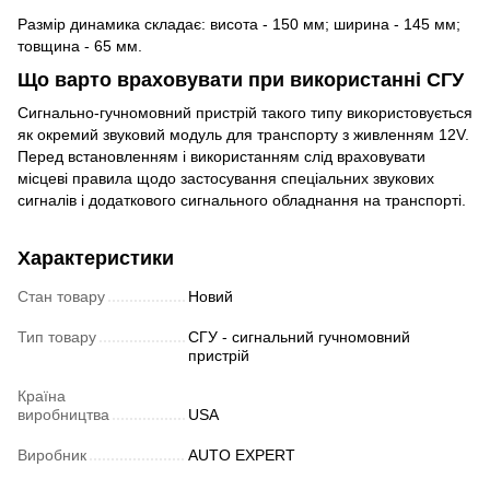
Размір динамика складає: висота - 150 мм; ширина - 145 мм;
товщина - 65 мм.
Що варто враховувати при використанні СГУ
Сигнально-гучномовний пристрій такого типу використовується
як окремий звуковий модуль для транспорту з живленням 12V.
Перед встановленням і використанням слід враховувати
місцеві правила щодо застосування спеціальних звукових
сигналів і додаткового сигнального обладнання на транспорті.
Характеристики
Стан товару
Новий
Тип товару
СГУ - сигнальний гучномовний
пристрій
Країна
виробництва
USA
Виробник
AUTO EXPERT