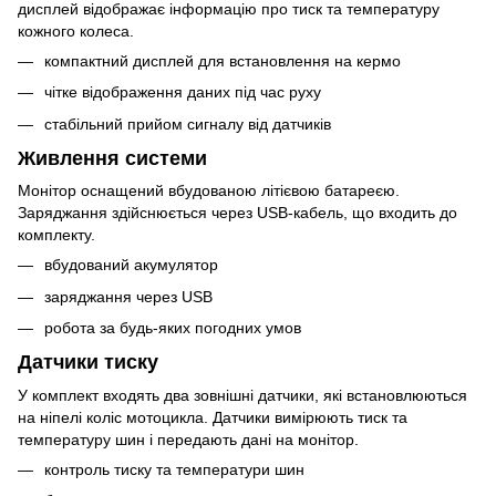
дисплей відображає інформацію про тиск та температуру
кожного колеса.
компактний дисплей для встановлення на кермо
чітке відображення даних під час руху
стабільний прийом сигналу від датчиків
Живлення системи
Монітор оснащений вбудованою літієвою батареєю.
Заряджання здійснюється через USB-кабель, що входить до
комплекту.
вбудований акумулятор
заряджання через USB
робота за будь-яких погодних умов
Датчики тиску
У комплект входять два зовнішні датчики, які встановлюються
на ніпелі коліс мотоцикла. Датчики вимірюють тиск та
температуру шин і передають дані на монітор.
контроль тиску та температури шин