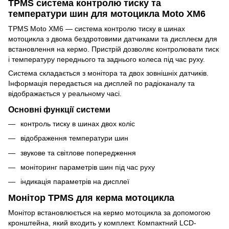
TPMS система контролю тиску та
температури шин для мотоцикла Moto XM6
TPMS Moto XM6 — система контролю тиску в шинах
мотоцикла з двома бездротовими датчиками та дисплеєм для
встановлення на кермо. Пристрій дозволяє контролювати тиск
і температуру переднього та заднього колеса під час руху.
Система складається з монітора та двох зовнішніх датчиків.
Інформація передається на дисплей по радіоканалу та
відображається у реальному часі.
Основні функції системи
контроль тиску в шинах двох коліс
відображення температури шин
звукове та світлове попередження
моніторинг параметрів шин під час руху
індикація параметрів на дисплеї
Монітор TPMS для керма мотоцикла
Монітор встановлюється на кермо мотоцикла за допомогою
кронштейна, який входить у комплект. Компактний LCD-