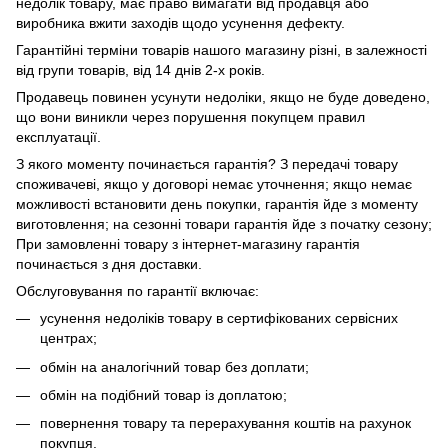
недолік товару, має право вимагати від продавця або
виробника вжити заходів щодо усунення дефекту.
Гарантійні терміни товарів нашого магазину різні, в залежності
від групи товарів, від 14 днів 2-х років.
Продавець повинен усунути недоліки, якщо не буде доведено,
що вони виникли через порушення покупцем правил
експлуатації.
З якого моменту починається гарантія? З передачі товару
споживачеві, якщо у договорі немає уточнення; якщо немає
можливості встановити день покупки, гарантія йде з моменту
виготовлення; на сезонні товари гарантія йде з початку сезону;
При замовленні товару з інтернет-магазину гарантія
починається з дня доставки.
Обслуговування по гарантії включає:
усунення недоліків товару в сертифікованих сервісних
центрах;
обмін на аналогічний товар без доплати;
обмін на подібний товар із доплатою;
повернення товару та перерахування коштів на рахунок
покупця.