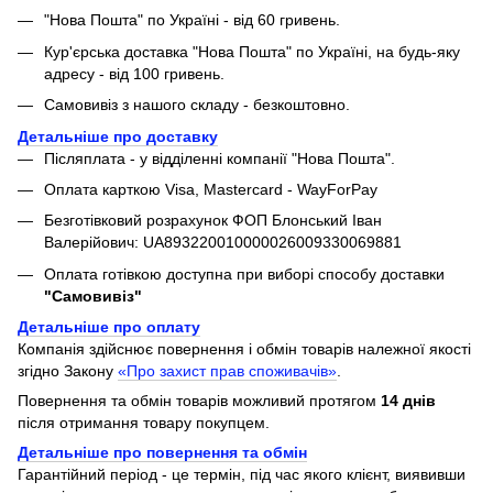
"Нова Пошта" по Україні - від 60 гривень.
Кур'єрська доставка "Нова Пошта" по Україні, на будь-яку
адресу - від 100 гривень.
Самовивіз з нашого складу - безкоштовно.
Детальніше про доставку
Післяплата - у відділенні компанії "Нова Пошта".
Оплата карткою Visa, Mastercard - WayForPay
Безготівковий розрахунок ФОП Блонський Іван
Валерійович: UA893220010000026009330069881
Оплата готівкою доступна при виборі способу доставки
"Самовивіз"
Детальніше про оплату
Компанія здійснює повернення і обмін товарів належної якості
згідно Закону
«Про захист прав споживачів»
.
Повернення та обмін товарів можливий протягом
14 днів
після отримання товару покупцем.
Детальніше про повернення та обмін
Гарантійний період - це термін, під час якого клієнт, виявивши