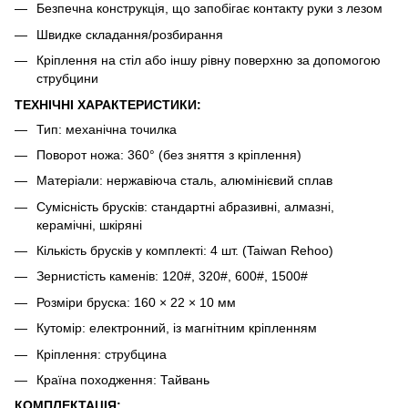
Безпечна конструкція, що запобігає контакту руки з лезом
Швидке складання/розбирання
Кріплення на стіл або іншу рівну поверхню за допомогою
струбцини
ТЕХНІЧНІ ХАРАКТЕРИСТИКИ:
Тип: механічна точилка
Поворот ножа: 360° (без зняття з кріплення)
Матеріали: нержавіюча сталь, алюмінієвий сплав
Сумісність брусків: стандартні абразивні, алмазні,
керамічні, шкіряні
Кількість брусків у комплекті: 4 шт. (Taiwan Rehoo)
Зернистість каменів: 120#, 320#, 600#, 1500#
Розміри бруска: 160 × 22 × 10 мм
Кутомір: електронний, із магнітним кріпленням
Кріплення: струбцина
Країна походження: Тайвань
КОМПЛЕКТАЦІЯ: