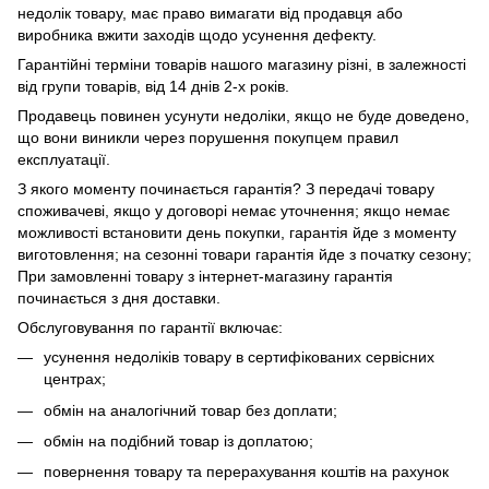
недолік товару, має право вимагати від продавця або
виробника вжити заходів щодо усунення дефекту.
Гарантійні терміни товарів нашого магазину різні, в залежності
від групи товарів, від 14 днів 2-х років.
Продавець повинен усунути недоліки, якщо не буде доведено,
що вони виникли через порушення покупцем правил
експлуатації.
З якого моменту починається гарантія? З передачі товару
споживачеві, якщо у договорі немає уточнення; якщо немає
можливості встановити день покупки, гарантія йде з моменту
виготовлення; на сезонні товари гарантія йде з початку сезону;
При замовленні товару з інтернет-магазину гарантія
починається з дня доставки.
Обслуговування по гарантії включає:
усунення недоліків товару в сертифікованих сервісних
центрах;
обмін на аналогічний товар без доплати;
обмін на подібний товар із доплатою;
повернення товару та перерахування коштів на рахунок