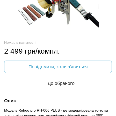
Немає в наявності
2 499 грн/компл.
Повідомити, коли з'явиться
До обраного
Опис
Модель Rehoo pro RH-006 PLUS - це модернізована точилка
для ножів з поворотним механізмом фіксації ножа на 360°,