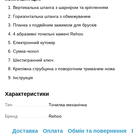
Вертикальна штанга з шарніром та кріпленням
Горизонтальна штанга з обмежувачем
Планка з подвійним зажимом для брусків
4 абразивні точильні камені Rehoo
Електронний кутомір
Сумка-чохол
Шестигранний ключ
Крепіжна струбцина з поворотним тримачем ножа
Інструкція
Характеристики
Тип
Точилка механічна
Бренд
Rehoo
Доставка
Оплата
Обмін та повернення
Га