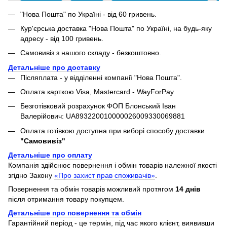
"Нова Пошта" по Україні - від 60 гривень.
Кур'єрська доставка "Нова Пошта" по Україні, на будь-яку
адресу - від 100 гривень.
Самовивіз з нашого складу - безкоштовно.
Детальніше про доставку
Післяплата - у відділенні компанії "Нова Пошта".
Оплата карткою Visa, Mastercard - WayForPay
Безготівковий розрахунок ФОП Блонський Іван
Валерійович: UA893220010000026009330069881
Оплата готівкою доступна при виборі способу доставки
"Самовивіз"
Детальніше про оплату
Компанія здійснює повернення і обмін товарів належної якості
згідно Закону
«Про захист прав споживачів»
.
Повернення та обмін товарів можливий протягом
14 днів
після отримання товару покупцем.
Детальніше про повернення та обмін
Гарантійний період - це термін, під час якого клієнт, виявивши