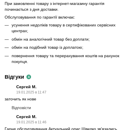
При замовленні товару з інтернет-магазину гарантія
починається з дня доставки.
Обслуговування по гарантії включає:
усунення недоліків товару в сертифікованих сервісних
центрах;
обмін на аналогічний товар без доплати;
обмін на подібний товар із доплатою;
повернення товару та перерахування коштів на рахунок
покупця.
Відгуки
4
Сергей М.
19.01.2025 в 11:47
заточить як нове
Відповісти
Сергей М.
19.01.2025 в 11:46
Гарне обслуговування Актуальний опис Швидко зв'язались