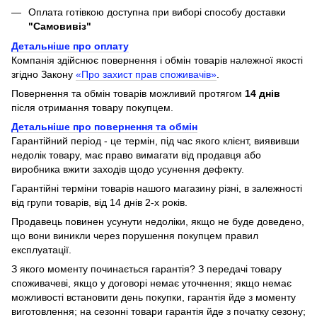
Оплата готівкою доступна при виборі способу доставки
"Самовивіз"
Детальніше про оплату
Компанія здійснює повернення і обмін товарів належної якості
згідно Закону
«Про захист прав споживачів»
.
Повернення та обмін товарів можливий протягом
14 днів
після отримання товару покупцем.
Детальніше про повернення та обмін
Гарантійний період - це термін, під час якого клієнт, виявивши
недолік товару, має право вимагати від продавця або
виробника вжити заходів щодо усунення дефекту.
Гарантійні терміни товарів нашого магазину різні, в залежності
від групи товарів, від 14 днів 2-х років.
Продавець повинен усунути недоліки, якщо не буде доведено,
що вони виникли через порушення покупцем правил
експлуатації.
З якого моменту починається гарантія? З передачі товару
споживачеві, якщо у договорі немає уточнення; якщо немає
можливості встановити день покупки, гарантія йде з моменту
виготовлення; на сезонні товари гарантія йде з початку сезону;