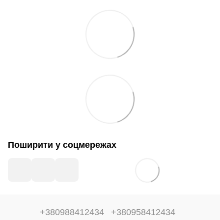
Поширити у соцмережах
+380988412434
+380958412434