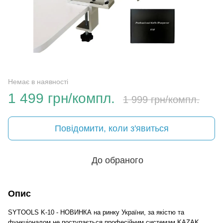
Немає в наявності
1 499 грн/компл.
1 999 грн/компл.
Повідомити, коли з'явиться
До обраного
Опис
SYTOOLS K-10 - НОВИНКА на ринку України, за якістю та
функціоналом не поступається професійним системам KAZAK,