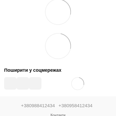
Поширити у соцмережах
+380988412434
+380958412434
Контакти