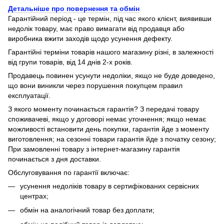
Детальніше про повернення та обмін
Гарантійний період - це термін, під час якого клієнт, виявивши
недолік товару, має право вимагати від продавця або
виробника вжити заходів щодо усунення дефекту.
Гарантійні терміни товарів нашого магазину різні, в залежності
від групи товарів, від 14 днів 2-х років.
Продавець повинен усунути недоліки, якщо не буде доведено,
що вони виникли через порушення покупцем правил
експлуатації.
З якого моменту починається гарантія? З передачі товару
споживачеві, якщо у договорі немає уточнення; якщо немає
можливості встановити день покупки, гарантія йде з моменту
виготовлення; на сезонні товари гарантія йде з початку сезону;
При замовленні товару з інтернет-магазину гарантія
починається з дня доставки.
Обслуговування по гарантії включає:
усунення недоліків товару в сертифікованих сервісних
центрах;
обмін на аналогічний товар без доплати;