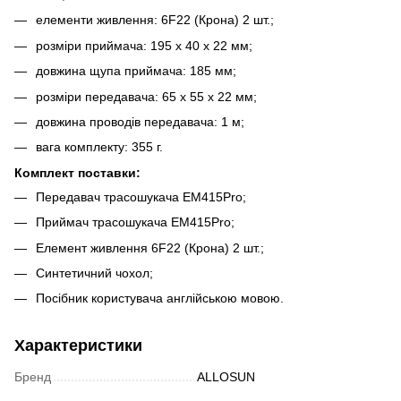
елементи живлення: 6F22 (Крона) 2 шт.;
розміри приймача: 195 х 40 х 22 мм;
довжина щупа приймача: 185 мм;
розміри передавача: 65 x 55 x 22 мм;
довжина проводів передавача: 1 м;
вага комплекту: 355 г.
Комплект поставки:
Передавач трасошукача EM415Pro;
Приймач трасошукача EM415Pro;
Елемент живлення 6F22 (Крона) 2 шт.;
Синтетичний чохол;
Посібник користувача англійською мовою.
Характеристики
Бренд
ALLOSUN