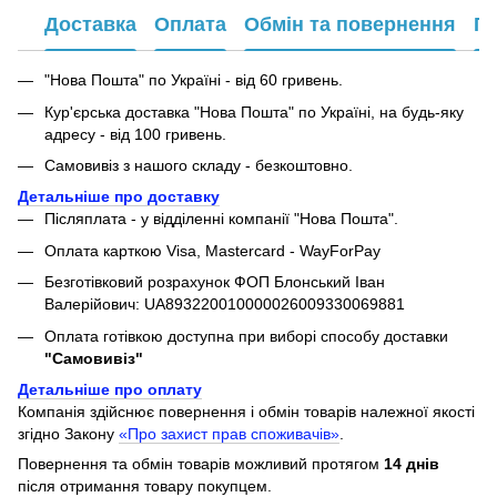
Доставка
Оплата
Обмін та повернення
Га
"Нова Пошта" по Україні - від 60 гривень.
Кур'єрська доставка "Нова Пошта" по Україні, на будь-яку
адресу - від 100 гривень.
Самовивіз з нашого складу - безкоштовно.
Детальніше про доставку
Післяплата - у відділенні компанії "Нова Пошта".
Оплата карткою Visa, Mastercard - WayForPay
Безготівковий розрахунок ФОП Блонський Іван
Валерійович: UA893220010000026009330069881
Оплата готівкою доступна при виборі способу доставки
"Самовивіз"
Детальніше про оплату
Компанія здійснює повернення і обмін товарів належної якості
згідно Закону
«Про захист прав споживачів»
.
Повернення та обмін товарів можливий протягом
14 днів
після отримання товару покупцем.