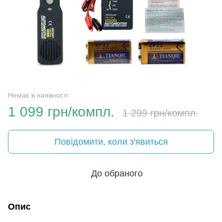
Немає в наявності
1 099 грн/компл.
1 299 грн/компл.
Повідомити, коли з'явиться
До обраного
Опис