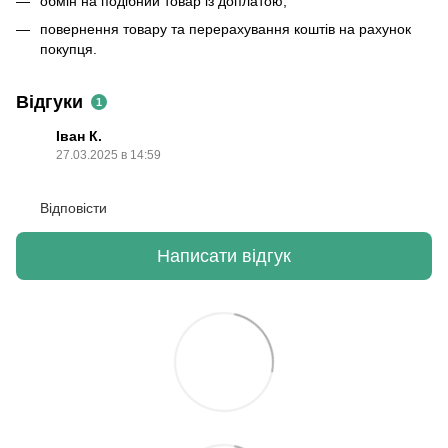
обмін на подібний товар із доплатою;
повернення товару та перерахування коштів на рахунок
покупця.
Відгуки
1
Іван К.
27.03.2025 в 14:59
Відповісти
Написати відгук