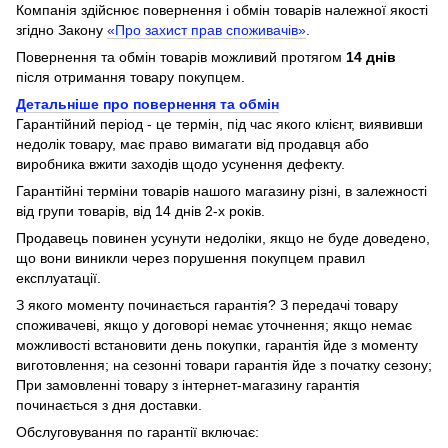
Компанія здійснює повернення і обмін товарів належної якості
згідно Закону
«Про захист прав споживачів»
.
Повернення та обмін товарів можливий протягом
14 днів
після отримання товару покупцем.
Детальніше про повернення та обмін
Гарантійний період - це термін, під час якого клієнт, виявивши
недолік товару, має право вимагати від продавця або
виробника вжити заходів щодо усунення дефекту.
Гарантійні терміни товарів нашого магазину різні, в залежності
від групи товарів, від 14 днів 2-х років.
Продавець повинен усунути недоліки, якщо не буде доведено,
що вони виникли через порушення покупцем правил
експлуатації.
З якого моменту починається гарантія? З передачі товару
споживачеві, якщо у договорі немає уточнення; якщо немає
можливості встановити день покупки, гарантія йде з моменту
виготовлення; на сезонні товари гарантія йде з початку сезону;
При замовленні товару з інтернет-магазину гарантія
починається з дня доставки.
Обслуговування по гарантії включає: