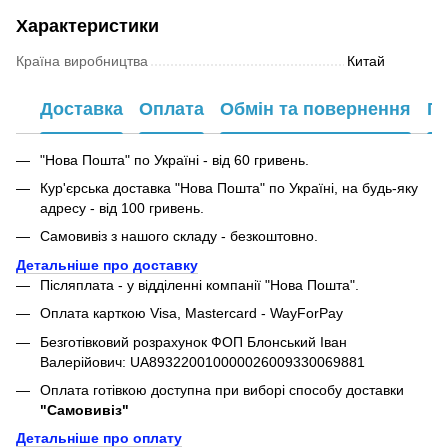
Характеристики
Країна виробництва
Китай
Доставка
Оплата
Обмін та повернення
Га
"Нова Пошта" по Україні - від 60 гривень.
Кур'єрська доставка "Нова Пошта" по Україні, на будь-яку
адресу - від 100 гривень.
Самовивіз з нашого складу - безкоштовно.
Детальніше про доставку
Післяплата - у відділенні компанії "Нова Пошта".
Оплата карткою Visa, Mastercard - WayForPay
Безготівковий розрахунок ФОП Блонський Іван
Валерійович: UA893220010000026009330069881
Оплата готівкою доступна при виборі способу доставки
"Самовивіз"
Детальніше про оплату