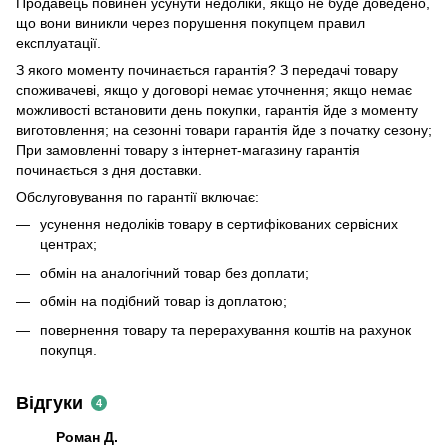
Продавець повинен усунути недоліки, якщо не буде доведено,
що вони виникли через порушення покупцем правил
експлуатації.
З якого моменту починається гарантія? З передачі товару
споживачеві, якщо у договорі немає уточнення; якщо немає
можливості встановити день покупки, гарантія йде з моменту
виготовлення; на сезонні товари гарантія йде з початку сезону;
При замовленні товару з інтернет-магазину гарантія
починається з дня доставки.
Обслуговування по гарантії включає:
усунення недоліків товару в сертифікованих сервісних
центрах;
обмін на аналогічний товар без доплати;
обмін на подібний товар із доплатою;
повернення товару та перерахування коштів на рахунок
покупця.
Відгуки
4
Роман Д.