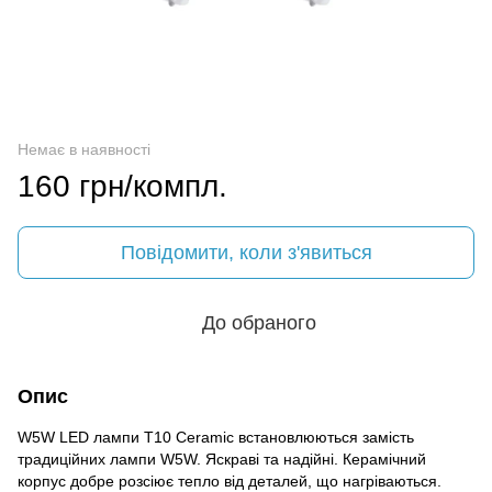
Немає в наявності
160 грн/компл.
Повідомити, коли з'явиться
До обраного
Опис
W5W LED лампи T10 Ceramic встановлюються замість
традиційних лампи W5W. Яскраві та надійні. Керамічний
корпус добре розсіює тепло від деталей, що нагріваються.