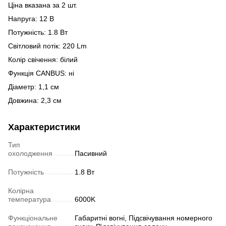
Ціна вказана за 2 шт.
Напруга: 12 В
Потужність: 1.8 Вт
Світловий потік: 220 Lm
Колір свічення: білий
Функція CANBUS: ні
Діаметр: 1,1 см
Довжина: 2,3 см
Характеристики
Тип
охолодження
Пасивний
Потужність
1.8 Вт
Колірна
температура
6000K
Функціональне
Габаритні вогні, Підсвічування номерного