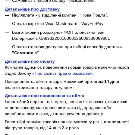
Самовивіз з нашого складу - безкоштовно.
Детальніше про доставку
Післяплата - у відділенні компанії "Нова Пошта".
Оплата карткою Visa, Mastercard - WayForPay
Безготівковий розрахунок ФОП Блонський Іван
Валерійович: UA893220010000026009330069881
Оплата готівкою доступна при виборі способу доставки
"Самовивіз"
Детальніше про оплату
Компанія здійснює повернення і обмін товарів належної якості
згідно Закону
«Про захист прав споживачів»
.
Повернення та обмін товарів можливий протягом
14 днів
після отримання товару покупцем.
Детальніше про повернення та обмін
Гарантійний період - це термін, під час якого клієнт, виявивши
недолік товару, має право вимагати від продавця або
виробника вжити заходів щодо усунення дефекту.
Гарантійні терміни товарів нашого магазину різні, в залежності
від групи товарів, від 14 днів 2-х років.