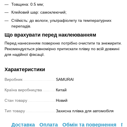
Товщина: 0.5 мм;
Клейовий шар: самоклеючий;
Стійкість: до вологи, ультрафіолету та температурних
перепадів.
Що врахувати перед наклеюванням
Перед нанесенням поверхню потрібно очистити та знежирити.
Рекомендується рівномірно притискати плівку по всій довжині
для надійної фіксації.
Характеристики
Виробник
SAMURAI
Країна виробництва
Китай
Стан товару
Новий
Тип товару
Захисна плівка для автомобіля
Доставка
Оплата
Обмін та повернення
Га