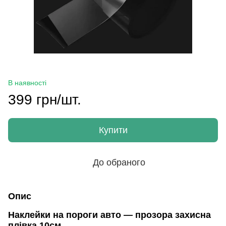
В наявності
399 грн/шт.
Купити
До обраного
Опис
Наклейки на пороги авто — прозора захисна
плівка 10см