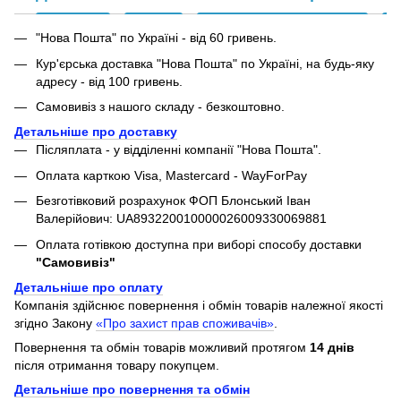
"Нова Пошта" по Україні - від 60 гривень.
Кур'єрська доставка "Нова Пошта" по Україні, на будь-яку
адресу - від 100 гривень.
Самовивіз з нашого складу - безкоштовно.
Детальніше про доставку
Післяплата - у відділенні компанії "Нова Пошта".
Оплата карткою Visa, Mastercard - WayForPay
Безготівковий розрахунок ФОП Блонський Іван
Валерійович: UA893220010000026009330069881
Оплата готівкою доступна при виборі способу доставки
"Самовивіз"
Детальніше про оплату
Компанія здійснює повернення і обмін товарів належної якості
згідно Закону
«Про захист прав споживачів»
.
Повернення та обмін товарів можливий протягом
14 днів
після отримання товару покупцем.
Детальніше про повернення та обмін