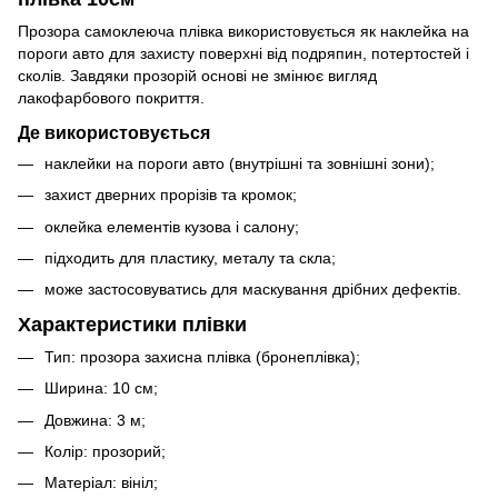
Прозора самоклеюча плівка використовується як наклейка на
пороги авто для захисту поверхні від подряпин, потертостей і
сколів. Завдяки прозорій основі не змінює вигляд
лакофарбового покриття.
Де використовується
наклейки на пороги авто (внутрішні та зовнішні зони);
захист дверних прорізів та кромок;
оклейка елементів кузова і салону;
підходить для пластику, металу та скла;
може застосовуватись для маскування дрібних дефектів.
Характеристики плівки
Тип: прозора захисна плівка (бронеплівка);
Ширина: 10 см;
Довжина: 3 м;
Колір: прозорий;
Матеріал: вініл;