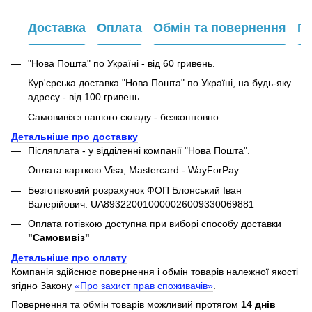
Доставка
Оплата
Обмін та повернення
Га
"Нова Пошта" по Україні - від 60 гривень.
Кур'єрська доставка "Нова Пошта" по Україні, на будь-яку
адресу - від 100 гривень.
Самовивіз з нашого складу - безкоштовно.
Детальніше про доставку
Післяплата - у відділенні компанії "Нова Пошта".
Оплата карткою Visa, Mastercard - WayForPay
Безготівковий розрахунок ФОП Блонський Іван
Валерійович: UA893220010000026009330069881
Оплата готівкою доступна при виборі способу доставки
"Самовивіз"
Детальніше про оплату
Компанія здійснює повернення і обмін товарів належної якості
згідно Закону
«Про захист прав споживачів»
.
Повернення та обмін товарів можливий протягом
14 днів