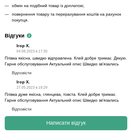
обмін на подібний товар із доплатою;
повернення товару та перерахування коштів на рахунок
покупця.
Відгуки
2
Ігор Х.
04.09.2023 в 17:30
Плівка якісна, швидко відправлена. Клей добре тримає. Дякую.
Гарне обслуговування Актуальний опис Швидко зв'язались
Відповісти
Ігор Х.
27.05.2023 в 19:29
Плівка дуже якісна, глянцева, товста. Клей добре тримає.
Гарне обслуговування Актуальний опис Швидко зв'язались
Відповісти
Написати відгук