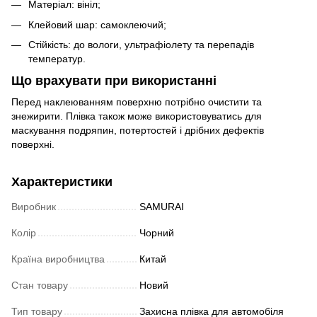
Матеріал: вініл;
Клейовий шар: самоклеючий;
Стійкість: до вологи, ультрафіолету та перепадів
температур.
Що врахувати при використанні
Перед наклеюванням поверхню потрібно очистити та
знежирити. Плівка також може використовуватись для
маскування подряпин, потертостей і дрібних дефектів
поверхні.
Характеристики
Виробник
SAMURAI
Колір
Чорний
Країна виробництва
Китай
Стан товару
Новий
Тип товару
Захисна плівка для автомобіля