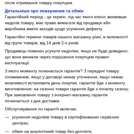
після отримання товару покупцем.
Детальніше про повернення та обмін
Гарантійний період - це термін, під час якого клієнт, виявивши
недолік товару, має право вимагати від продавця або
виробника вжити заходів щодо усунення дефекту.
Гарантійні терміни товарів нашого магазину різні, в залежності
від групи товарів, від 14 днів 2-х років.
Продавець повинен усунути недоліки, якщо не буде доведено,
що вони виникли через порушення покупцем правил
експлуатації.
З якого моменту починається гарантія? З передачі товару
споживачеві, якщо у договорі немає уточнення; якщо немає
можливості встановити день покупки, гарантія йде з моменту
виготовлення; на сезонні товари гарантія йде з початку сезону;
При замовленні товару з інтернет-магазину гарантія
починається з дня доставки.
Обслуговування по гарантії включає:
усунення недоліків товару в сертифікованих сервісних
центрах;
обмін на аналогічний товар без доплати;