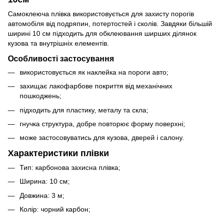
Самоклеюча плівка використовується для захисту порогів
автомобіля від подряпин, потертостей і сколів. Завдяки більшій
ширині 10 см підходить для обклеювання ширших ділянок
кузова та внутрішніх елементів.
Особливості застосування
використовується як наклейка на пороги авто;
захищає лакофарбове покриття від механічних
пошкоджень;
підходить для пластику, металу та скла;
гнучка структура, добре повторює форму поверхні;
може застосовуватись для кузова, дверей і салону.
Характеристики плівки
Тип: карбонова захисна плівка;
Ширина: 10 см;
Довжина: 3 м;
Колір: чорний карбон;