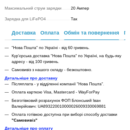
Максимальний струм зарядки
20 Ампер
Зарядка для LiFePO4
Так
Доставка
Оплата
Обмін та повернення
Га
"Нова Пошта" по Україні - від 60 гривень.
Кур'єрська доставка "Нова Пошта" по Україні, на будь-яку
адресу - від 100 гривень.
Самовивіз з нашого складу - безкоштовно.
Детальніше про доставку
Післяплата - у відділенні компанії "Нова Пошта".
Оплата карткою Visa, Mastercard - WayForPay
Безготівковий розрахунок ФОП Блонський Іван
Валерійович: UA893220010000026009330069881
Оплата готівкою доступна при виборі способу доставки
"Самовивіз"
Детальніше про оплату