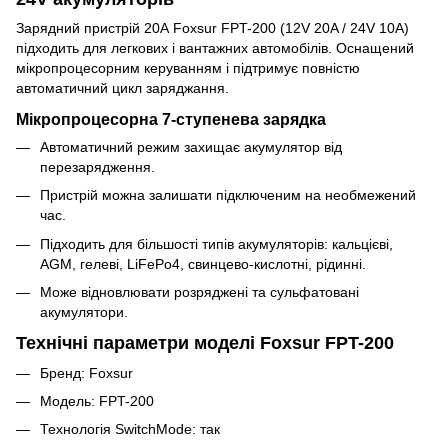
Зарядний пристрій 20А Foxsur FPT-200 (12V 20A / 24V 10A)
підходить для легкових і вантажних автомобілів. Оснащений
мікропроцесорним керуванням і підтримує повністю
автоматичний цикл заряджання.
Мікропроцесорна 7-ступенева зарядка
Автоматичний режим захищає акумулятор від
перезарядження.
Пристрій можна залишати підключеним на необмежений
час.
Підходить для більшості типів акумуляторів: кальцієві,
AGM, гелеві, LiFePo4, свинцево-кислотні, рідинні.
Може відновлювати розряджені та сульфатовані
акумулятори.
Технічні параметри моделі Foxsur FPT-200
Бренд: Foxsur
Модель: FPT-200
Технологія SwitchMode: так