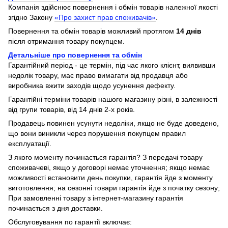
Компанія здійснює повернення і обмін товарів належної якості
згідно Закону
«Про захист прав споживачів»
.
Повернення та обмін товарів можливий протягом
14 днів
після отримання товару покупцем.
Детальніше про повернення та обмін
Гарантійний період - це термін, під час якого клієнт, виявивши
недолік товару, має право вимагати від продавця або
виробника вжити заходів щодо усунення дефекту.
Гарантійні терміни товарів нашого магазину різні, в залежності
від групи товарів, від 14 днів 2-х років.
Продавець повинен усунути недоліки, якщо не буде доведено,
що вони виникли через порушення покупцем правил
експлуатації.
З якого моменту починається гарантія? З передачі товару
споживачеві, якщо у договорі немає уточнення; якщо немає
можливості встановити день покупки, гарантія йде з моменту
виготовлення; на сезонні товари гарантія йде з початку сезону;
При замовленні товару з інтернет-магазину гарантія
починається з дня доставки.
Обслуговування по гарантії включає: