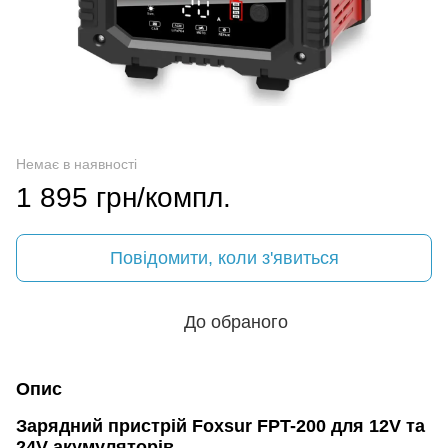
Немає в наявності
1 895 грн/компл.
Повідомити, коли з'явиться
До обраного
Опис
Зарядний пристрій Foxsur FPT-200 для 12V та
24V акумуляторів