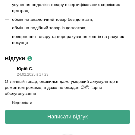
усунення недоліків товару в сертифікованих сервісних
центрах;
обмін на аналогічний товар без доплати;
обмін на подібний товар із доплатою;
повернення товару та перерахування коштів на рахунок
покупця.
Відгуки
1
Юрій С.
24.02.2025 в 17:23
Отличный товар, оживился даже умерший аккумулятор в
ремонтом режиме, я даже не ожидал 😉🥹 Гарне
обслуговування
Відповісти
Написати відгук