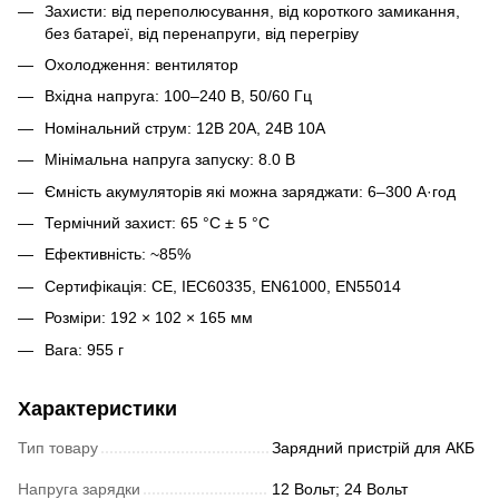
Захисти: від переполюсування, від короткого замикання,
без батареї, від перенапруги, від перегріву
Охолодження: вентилятор
Вхідна напруга: 100–240 В, 50/60 Гц
Номінальний струм: 12В 20А, 24В 10А
Мінімальна напруга запуску: 8.0 В
Ємність акумуляторів які можна заряджати: 6–300 А·год
Термічний захист: 65 °C ± 5 °C
Ефективність: ~85%
Сертифікація: CE, IEC60335, EN61000, EN55014
Розміри: 192 × 102 × 165 мм
Вага: 955 г
Характеристики
Тип товару
Зарядний пристрій для АКБ
Напруга зарядки
12 Вольт; 24 Вольт