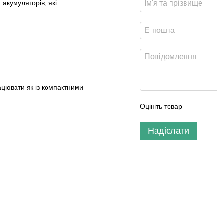
 акумуляторів, які
рацювати як із компактними
Оцініть товар
Надіслати