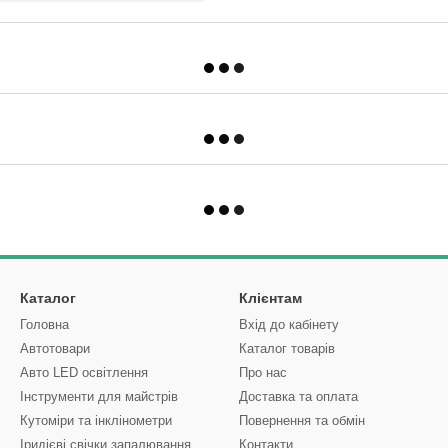
Каталог
Клієнтам
Головна
Вхід до кабінету
Автотовари
Каталог товарів
Авто LED освітлення
Про нас
Інструменти для майстрів
Доставка та оплата
Кутоміри та інклінометри
Повернення та обмін
Іридієві свічки запалювання
Контакти