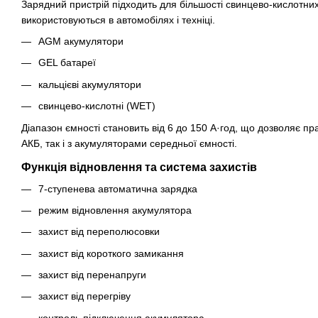
Зарядний пристрій підходить для більшості свинцево-кислотних
використовуються в автомобілях і техніці.
AGM акумулятори
GEL батареї
кальцієві акумулятори
свинцево-кислотні (WET)
Діапазон ємності становить від 6 до 150 А·год, що дозволяє п
АКБ, так і з акумуляторами середньої ємності.
Функція відновлення та система захистів
7-ступенева автоматична зарядка
режим відновлення акумулятора
захист від переполюсовки
захист від короткого замикання
захист від перенапруги
захист від перегріву
контроль підключення акумулятора