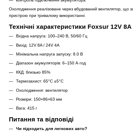
Охолодження реалізоване через вбудований вентилятор, що за
пристрою при тривалому використанні.
Технічні характеристики Foxsur 12V 8A 
Вхідна напруга: 100–240 В, 50/60 Гц
Вихід: 12V 8A / 24V 4A
Мінімальна напруга запуску: 8.0 В
Діапазон акумуляторів: 6–150 А·год
ККД: близько 85%
Термозахист: 65°C ±5°C
Охолодження: вентилятор
Розміри: 150×86×63 мм
Вага: 415 г
Питання та відповіді
Чи підходить для легкових авто?