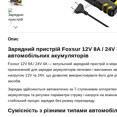
Опис
Зарядний пристрій Foxsur 12V 8A / 24V
автомобільних акумуляторів
Foxsur 12V 8A / 24V 4A — імпульсний зарядний пристрій із мі
призначений для зарядки акумуляторів легкових і вантажних ав
напругою 12V та 24V, що дозволяє використовувати його для рі
засобів.
Зарядка здійснюється автоматично за 7-ступеневим алгоритмо
акумулятора та регулює параметри струму і напруги на кожном
стабільний процес зарядки без ризику перезаряду.
Сумісність з різними типами автомобі