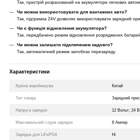
Так, пристрій розрахований на акумулятори легкових автомо
Чи можна використовувати для вантажних авто?
Так, підтримка 24V дозволяє використовувати зарядний прис
Чи є функція відновлення акумулятора?
Так, передбачено режим відновлення розряджених батарей
Чи можна залишати підключеним надовго?
Так, автоматичний режим запобігає перезаряду.
Характеристики
Країна виробництва
Китай
Тип товару
Зарядний прис
Напруга зарядки
12 Вольт; 24 
Максимальний струм зарядки
8 Ампер
Зарядка для LiFePO4
Ні