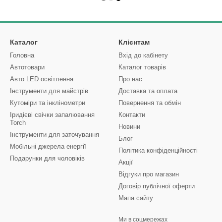
Каталог
Клієнтам
Головна
Вхід до кабінету
Автотовари
Каталог товарів
Авто LED освітлення
Про нас
Інструменти для майстрів
Доставка та оплата
Кутоміри та інклінометри
Повернення та обмін
Іридієві свічки запалювання
Контакти
Torch
Новини
Інструменти для заточування
Блог
Мобільні джерела енергії
Політика конфіденційності
Подарунки для чоловіків
Акції
Відгуки про магазин
Договір публічної оферти
Мапа сайту
Ми в соцмережах