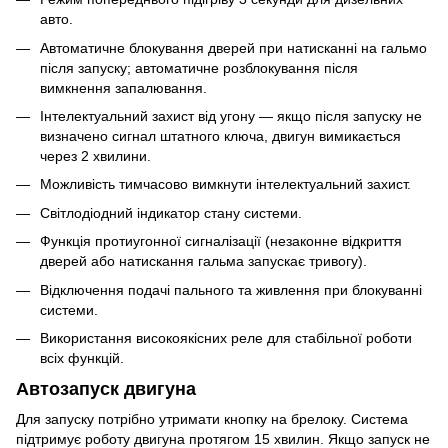
авто.
Автоматичне блокування дверей при натисканні на гальмо
після запуску; автоматичне розблокування після
вимкнення запалювання.
Інтелектуальний захист від угону — якщо після запуску не
визначено сигнал штатного ключа, двигун вимикається
через 2 хвилини.
Можливість тимчасово вимкнути інтелектуальний захист.
Світлодіодний індикатор стану системи.
Функція протиугонної сигналізації (незаконне відкриття
дверей або натискання гальма запускає тривогу).
Відключення подачі пального та живлення при блокуванні
системи.
Використання високоякісних реле для стабільної роботи
всіх функцій.
Автозапуск двигуна
Для запуску потрібно утримати кнопку на брелоку. Система
підтримує роботу двигуна протягом 15 хвилин. Якщо запуск не