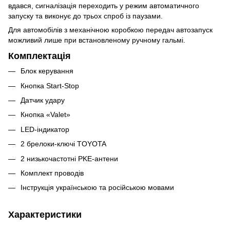
вдався, сигналізація переходить у режим автоматичного
запуску та виконує до трьох спроб із паузами.
Для автомобілів з механічною коробкою передач автозапуск
можливий лише при встановленому ручному гальмі.
Комплектація
Блок керування
Кнопка Start-Stop
Датчик удару
Кнопка «Valet»
LED-індикатор
2 брелоки-ключі TOYOTA
2 низькочастотні PKE-антени
Комплект проводів
Інструкція українською та російською мовами
Характеристики