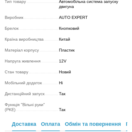
Тип товару
Автомобільна система запуску
двигуна
Виробник
AUTO EXPERT
Брелок
Кнопковий
Країна виробництва
Китай
Матеріал корпусу
Пластик
Напруга живлення
12V
Стан товару
Новий
Мобільний додаток
Ні
Дистанційний запуск
Так
Функція "Вільні руки"
(PKE)
Так
Доставка
Оплата
Обмін та повернення
Га