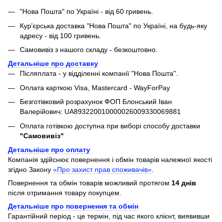
"Нова Пошта" по Україні - від 60 гривень.
Кур'єрська доставка "Нова Пошта" по Україні, на будь-яку
адресу - від 100 гривень.
Самовивіз з нашого складу - безкоштовно.
Детальніше про доставку
Післяплата - у відділенні компанії "Нова Пошта".
Оплата карткою Visa, Mastercard - WayForPay
Безготівковий розрахунок ФОП Блонський Іван
Валерійович: UA893220010000026009330069881
Оплата готівкою доступна при виборі способу доставки
"Самовивіз"
Детальніше про оплату
Компанія здійснює повернення і обмін товарів належної якості
згідно Закону
«Про захист прав споживачів»
.
Повернення та обмін товарів можливий протягом
14 днів
після отримання товару покупцем.
Детальніше про повернення та обмін
Гарантійний період - це термін, під час якого клієнт, виявивши