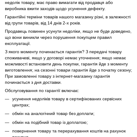
недолік товару, має право вимагати від продавця або
виробника вжити заходів щодо усунення дефекту.
Гарантійні терміни товарів нашого магазину різні, в залежності
від групи товарів, від 14 днів 2-х років.
Продавець повинен усунути недоліки, якщо не буде доведено,
що вони виникли через порушення покупцем правил
експлуатації.
З якого моменту починається гарантія? З передачі товару
споживачеві, якщо у договорі немає уточнення; якщо немає
можливості встановити день покупки, гарантія йде з моменту
виготовлення; на сезонні товари гарантія йде з початку сезону;
При замовленні товару з інтернет-магазину гарантія
починається з дня доставки.
Обслуговування по гарантії включає:
усунення недоліків товару в сертифікованих сервісних
центрах;
обмін на аналогічний товар без доплати;
обмін на подібний товар із доплатою;
повернення товару та перерахування коштів на рахунок