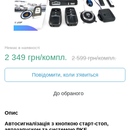
Немає в наявності
2 349 грн/компл.
2 599 грн/компл.
Повідомити, коли з'явиться
До обраного
Опис
Автосигналізація з кнопкою старт-стоп,
автозапуском та системою PKE