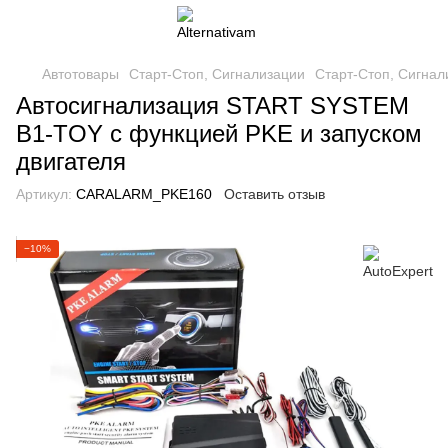
Автотовары
Старт-Стоп, Сигнализации
Старт-Стоп, Сигнал
Автосигнализация START SYSTEM
B1-TOY с функцией PKE и запуском
двигателя
Артикул:
CARALARM_PKE160
Оставить отзыв
−10%