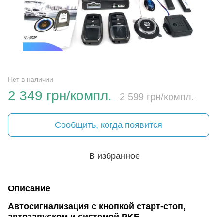
Нет в наличии
2 349 грн/компл.
2 599 грн/компл.
Сообщить, когда появится
В избранное
Описание
Автосигнализация с кнопкой старт-стоп,
автозапуском и системой PKE