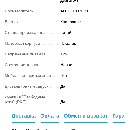
двигателя
Производитель
AUTO EXPERT
Брелок
Кнопочный
Страна производства
Китай
Материал корпуса
Пластик
Напряжение питания
12V
Состояние товара
Новое
Мобильное приложение
Нет
Дистанционный запуск
Да
Функция "Свободные
руки" (PKE)
Да
Доставка
Оплата
Обмен и возврат
Гаран