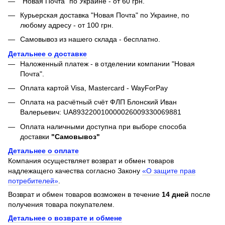
"Новая Почта" по Украине - от 60 грн.
Курьерская доставка "Новая Почта" по Украине, по
любому адресу - от 100 грн.
Самовывоз из нашего склада - бесплатно.
Детальнее о доставке
Наложенный платеж - в отделении компании "Новая
Почта".
Оплата картой Visa, Mastercard - WayForPay
Оплата на расчётный счёт ФЛП Блонский Иван
Валерьевич: UA893220010000026009330069881
Оплата наличными доступна при выборе способа
доставки
"Самовывоз"
Детальнее о оплате
Компания осуществляет возврат и обмен товаров
надлежащего качества согласно Закону
«О защите прав
потребителей»
.
Возврат и обмен товаров возможен в течение
14 дней
после
получения товара покупателем.
Детальнее о возврате и обмене