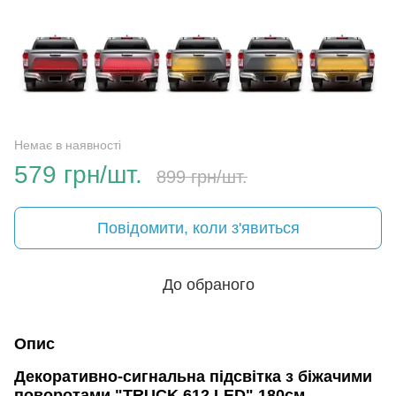
Немає в наявності
579 грн/шт.
899 грн/шт.
Повідомити, коли з'явиться
До обраного
Опис
Декоративно-сигнальна підсвітка з біжачими
поворотами "TRUCK 612 LED" 180см