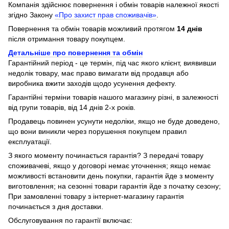
Компанія здійснює повернення і обмін товарів належної якості
згідно Закону
«Про захист прав споживачів»
.
Повернення та обмін товарів можливий протягом
14 днів
після отримання товару покупцем.
Детальніше про повернення та обмін
Гарантійний період - це термін, під час якого клієнт, виявивши
недолік товару, має право вимагати від продавця або
виробника вжити заходів щодо усунення дефекту.
Гарантійні терміни товарів нашого магазину різні, в залежності
від групи товарів, від 14 днів 2-х років.
Продавець повинен усунути недоліки, якщо не буде доведено,
що вони виникли через порушення покупцем правил
експлуатації.
З якого моменту починається гарантія? З передачі товару
споживачеві, якщо у договорі немає уточнення; якщо немає
можливості встановити день покупки, гарантія йде з моменту
виготовлення; на сезонні товари гарантія йде з початку сезону;
При замовленні товару з інтернет-магазину гарантія
починається з дня доставки.
Обслуговування по гарантії включає: