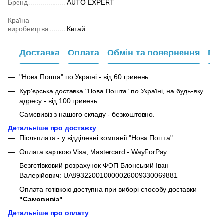
Бренд
AUTO EXPERT
Країна
виробництва
Китай
Доставка
Оплата
Обмін та повернення
Га
"Нова Пошта" по Україні - від 60 гривень.
Кур'єрська доставка "Нова Пошта" по Україні, на будь-яку
адресу - від 100 гривень.
Самовивіз з нашого складу - безкоштовно.
Детальніше про доставку
Післяплата - у відділенні компанії "Нова Пошта".
Оплата карткою Visa, Mastercard - WayForPay
Безготівковий розрахунок ФОП Блонський Іван
Валерійович: UA893220010000026009330069881
Оплата готівкою доступна при виборі способу доставки
"Самовивіз"
Детальніше про оплату