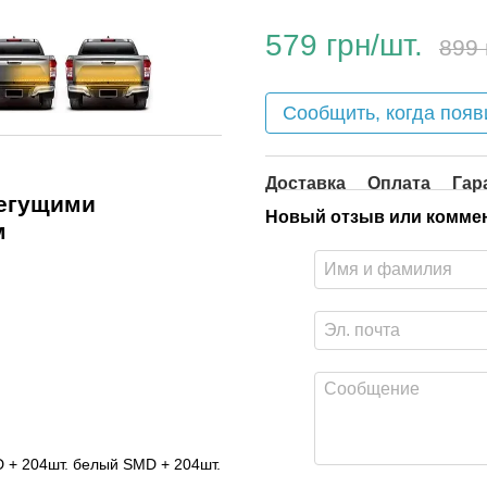
579 грн/шт.
899 
Сообщить, когда появ
Доставка
Оплата
Гар
бегущими
Новый отзыв или комме
м
D + 204шт. белый SMD + 204шт.