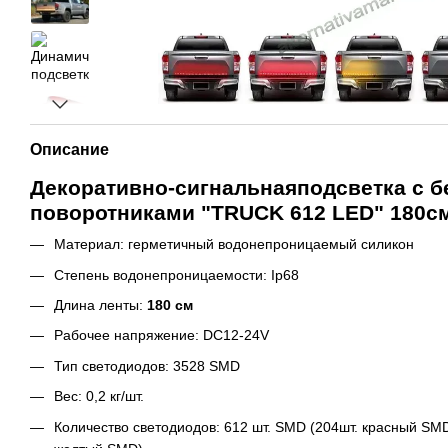
Описание
Декоративно-сигнальнаяподсветка с 
поворотниками "TRUCK 612 LED" 180с
Материал: герметичный водонепроницаемый силикон
Степень водонепроницаемости: Ip68
Длина ленты:
180 см
Рабочее напряжение: DC12-24V
Тип светодиодов: 3528 SMD
Вес: 0,2 кг/шт.
Количество светодиодов: 612 шт. SMD (204шт. красный SM