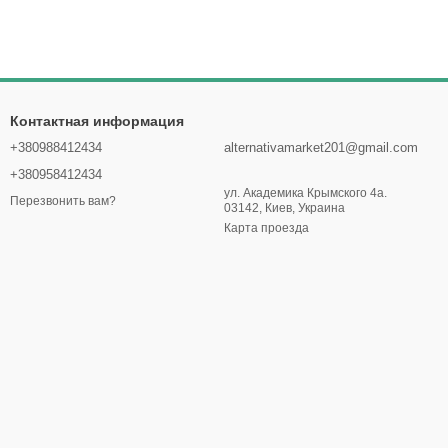
Контактная информация
+380988412434
alternativamarket201@gmail.com
+380958412434
ул. Академика Крымского 4а.
Перезвонить вам?
03142, Киев, Украина
Карта проезда