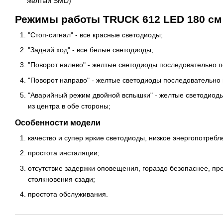
желтый SMD)
Режимы работы TRUCK 612 LED 180 см
"Стоп-сигнал" - все красные светодиоды;
"Задний ход" - все белые светодиоды;
"Поворот налево" - желтые светодиоды последовательно п
"Поворот направо" - желтые светодиоды последовательно 
"Аварийный режим двойной вспышки" - желтые светодиод
из центра в обе стороны;
Особенности модели
качество и супер яркие светодиоды, низкое энергопотребл
простота инсталяции;
отсутствие задержки оповещения, гораздо безопаснее, пр
столкновения сзади;
простота обслуживания.