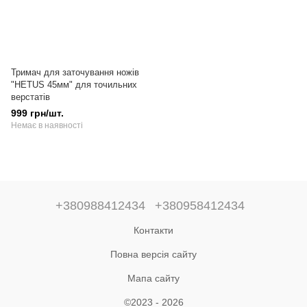
Тримач для заточування ножів
"HETUS 45мм" для точильних
верстатів
999 грн/шт.
Немає в наявності
+380988412434
+380958412434
Контакти
Повна версія сайту
Мапа сайту
©2023 - 2026