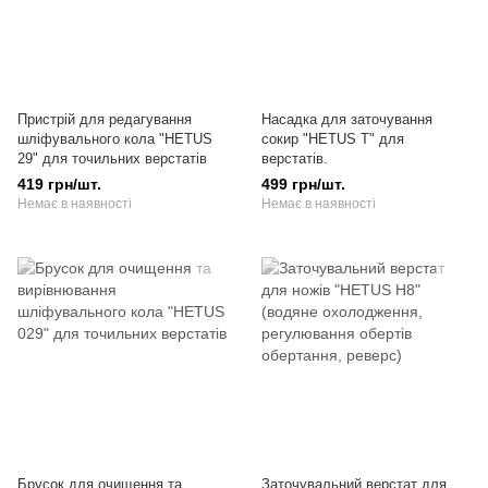
Пристрій для редагування
Насадка для заточування
шліфувального кола "HETUS
сокир "HETUS T" для
29" для точильних верстатів
верстатів.
419 грн/шт.
499 грн/шт.
Немає в наявності
Немає в наявності
Брусок для очищення та
Заточувальний верстат для