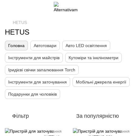
HETUS
HETUS
Головна
Автотовари
Авто LED освітлення
Інструменти для майстрів
Кутоміри та інклінометри
Іридієві свічки запалювання Torch
Інструменти для заточування
Мобільні джерела енергії
Подарунки для чоловіків
Фільтр
За популярністю