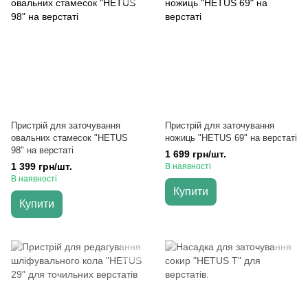
Пристрій для заточування
Пристрій для заточування
овальних стамесок "HETUS
ножиць "HETUS 69" на верстаті
98" на верстаті
1 699 грн/шт.
1 399 грн/шт.
В наявності
В наявності
Купити
Купити