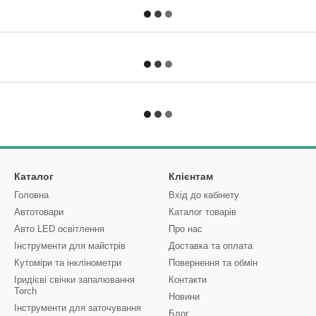
Каталог
Клієнтам
Головна
Вхід до кабінету
Автотовари
Каталог товарів
Авто LED освітлення
Про нас
Інструменти для майстрів
Доставка та оплата
Кутоміри та інклінометри
Повернення та обмін
Іридієві свічки запалювання
Контакти
Torch
Новини
Інструменти для заточування
Блог