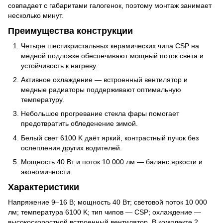
совпадает с габаритами галогенок, поэтому монтаж занимает
несколько минут.
Преимущества конструкции
Четыре шестикристальных керамических чипа CSP на
медной подложке обеспечивают мощный поток света и
устойчивость к нагреву.
Активное охлаждение — встроенный вентилятор и
медные радиаторы поддерживают оптимальную
температуру.
Небольшое прогревание стекла фары помогает
предотвратить обледенение зимой.
Белый свет 6100 K даёт яркий, контрастный пучок без
ослепления других водителей.
Мощность 40 Вт и поток 10 000 лм — баланс яркости и
экономичности.
Характеристики
Напряжение 9–16 В; мощность 40 Вт; световой поток 10 000
лм; температура 6100 K; тип чипов — CSP; охлаждение —
высокоскоростной встроенный вентилятор. В комплекте 2