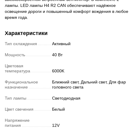
лампы. LED лампы H4 R2 CAN обеспечивают надёжное
освещение дороги и повышенный комфорт вождения в любое
время года.
Характеристики
Тип охлаждения
Активный
Мощность
40 Вт
Цветовая
температура
6000K
Функциональное
Ближний свет, Дальний свет, Для фар
назначение
головного света
Тип лампы
Светодиодная
Цвет свечения
Белый
Напряжение
питания
12V