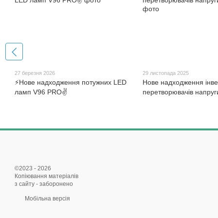
27 березня 2026
29 листопада 2025
⚡Нове надходження потужних LED
Нове надходження інве
ламп V96 PRO✌
перетворювачів напруг
©2023 - 2026
Копіювання матеріалів
з сайту - заборонено
Мобільна версія