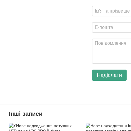
Надіслати
Інші записи