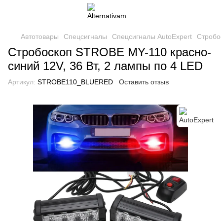
Автотовары
Спецсигналы
Спецсигналы AutoExpert
Стробо
Стробоскоп STROBE MY-110 красно-
синий 12V, 36 Вт, 2 лампы по 4 LED
Артикул:
STROBE110_BLUERED
Оставить отзыв