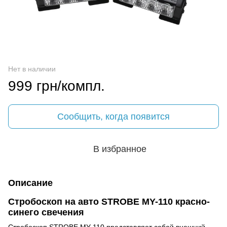
Нет в наличии
999 грн/компл.
Сообщить, когда появится
В избранное
Описание
Стробоскоп на авто STROBE MY-110 красно-
синего свечения
Стробоскоп STROBE MY-110 представляет собой внешний