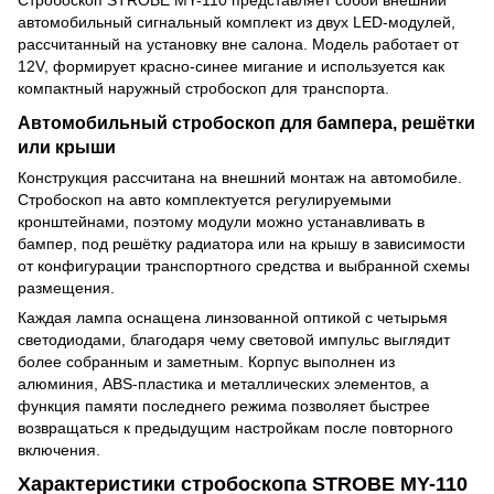
автомобильный сигнальный комплект из двух LED-модулей,
рассчитанный на установку вне салона. Модель работает от
12V, формирует красно-синее мигание и используется как
компактный наружный стробоскоп для транспорта.
Автомобильный стробоскоп для бампера, решётки
или крыши
Конструкция рассчитана на внешний монтаж на автомобиле.
Стробоскоп на авто комплектуется регулируемыми
кронштейнами, поэтому модули можно устанавливать в
бампер, под решётку радиатора или на крышу в зависимости
от конфигурации транспортного средства и выбранной схемы
размещения.
Каждая лампа оснащена линзованной оптикой с четырьмя
светодиодами, благодаря чему световой импульс выглядит
более собранным и заметным. Корпус выполнен из
алюминия, ABS-пластика и металлических элементов, а
функция памяти последнего режима позволяет быстрее
возвращаться к предыдущим настройкам после повторного
включения.
Характеристики стробоскопа STROBE MY-110