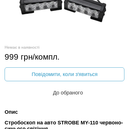
Немає в наявності
999 грн/компл.
Повідомити, коли з'явиться
До обраного
Опис
Стробоскоп на авто STROBE MY-110 червоно-
синього світіння