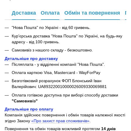
Доставка
Оплата
Обмін та повернення
Га
"Нова Пошта" по Україні - від 60 гривень.
Кур'єрська доставка "Нова Пошта" по Україні, на будь-яку
адресу - від 100 гривень.
Самовивіз з нашого складу - безкоштовно.
Детальніше про доставку
Післяплата - у відділенні компанії "Нова Пошта".
Оплата карткою Visa, Mastercard - WayForPay
Безготівковий розрахунок ФОП Блонський Іван
Валерійович: UA893220010000026009330069881
Оплата готівкою доступна при виборі способу доставки
"Самовивіз"
Детальніше про оплату
Компанія здійснює повернення і обмін товарів належної якості
згідно Закону
«Про захист прав споживачів»
.
Повернення та обмін товарів можливий протягом
14 днів