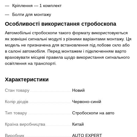
Кріплення — 1 комплект
Болти для монтажу
Особливості використання стробоскопа
Автомобільні стробоскопи такого формату використовуються
як зовнішні сигнальні модулі з різними варіантами монтажу. Ця
модель не призначена для встановлення під лобове скло або
в салоні автомобіля. Перед монтажем і підключенням варто
враховувати місцеві правила щодо використання сигнального
освітлення на транспорті.
Характеристики
Стан товару
Новий
Колір діодів
Червоно-синій
Тип товару
Стробоскопи на авто
Країна виробництва
Китай
Виробник
AUTO EXPERT