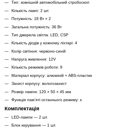
Тип: зовнішній автомобільний стробоскоп
Кількість ламп: 2 шт.
Потужність: 18 Вт × 2
Загальна потужність: 36 Вт
Тип джерела світла: LED, CSP
Кількість діодів у кожному ліхтарі: 4
Колір світіння: червоно-синій
Напруга живлення: 12V
Кількість режимів роботи: 9
Матеріал корпусу: алюміній + ABS-пластик
Захист корпусу: вологозахист
Розмір лампи: 120 × 50 × 45 мм
Функція пам’яті останнього режиму: є
Комплектація
LED-лампи — 2 шт.
Блок керування — 1 шт.