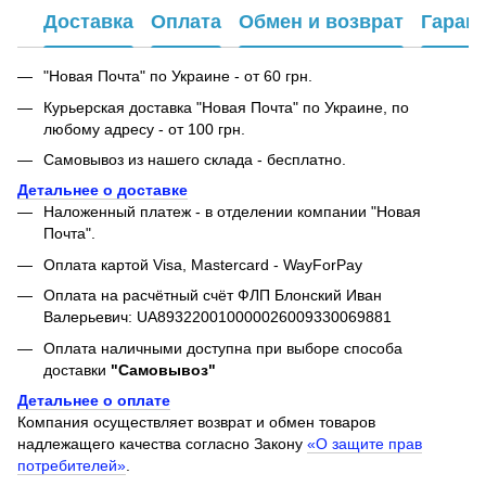
Доставка
Оплата
Обмен и возврат
Гаран
"Новая Почта" по Украине - от 60 грн.
Курьерская доставка "Новая Почта" по Украине, по
любому адресу - от 100 грн.
Самовывоз из нашего склада - бесплатно.
Детальнее о доставке
Наложенный платеж - в отделении компании "Новая
Почта".
Оплата картой Visa, Mastercard - WayForPay
Оплата на расчётный счёт ФЛП Блонский Иван
Валерьевич: UA893220010000026009330069881
Оплата наличными доступна при выборе способа
доставки
"Самовывоз"
Детальнее о оплате
Компания осуществляет возврат и обмен товаров
надлежащего качества согласно Закону
«О защите прав
потребителей»
.