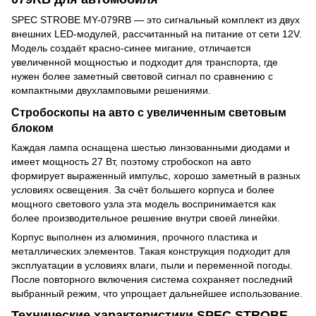
SPEC STROBE MY-079RB — это сигнальный комплект из двух
внешних LED-модулей, рассчитанный на питание от сети 12V.
Модель создаёт красно-синее мигание, отличается
увеличенной мощностью и подходит для транспорта, где
нужен более заметный световой сигнал по сравнению с
компактными двухламповыми решениями.
Стробоскопы на авто с увеличенным световым
блоком
Каждая лампа оснащена шестью линзованными диодами и
имеет мощность 27 Вт, поэтому стробоскоп на авто
формирует выраженный импульс, хорошо заметный в разных
условиях освещения. За счёт большего корпуса и более
мощного светового узла эта модель воспринимается как
более производительное решение внутри своей линейки.
Корпус выполнен из алюминия, прочного пластика и
металлических элементов. Такая конструкция подходит для
эксплуатации в условиях влаги, пыли и переменной погоды.
После повторного включения система сохраняет последний
выбранный режим, что упрощает дальнейшее использование.
Технические характеристики SPEC STROBE