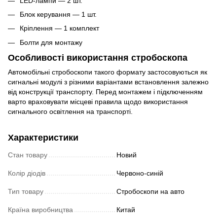
LED-лампи — 2 шт.
Блок керування — 1 шт.
Кріплення — 1 комплект
Болти для монтажу
Особливості використання стробоскопа
Автомобільні стробоскопи такого формату застосовуються як
сигнальні модулі з різними варіантами встановлення залежно
від конструкції транспорту. Перед монтажем і підключенням
варто враховувати місцеві правила щодо використання
сигнального освітлення на транспорті.
Характеристики
Стан товару
Новий
Колір діодів
Червоно-синій
Тип товару
Стробоскопи на авто
Країна виробництва
Китай