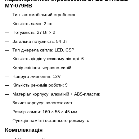
MY-079RB
Тип: автомобільний стробоскоп
Кількість ламп: 2 шт.
Потужність: 27 Вт × 2
Загальна потужність: 54 Вт
Тип джерела світла: LED, CSP
Кількість діодів у кожному ліхтарі: 6
Колір світіння: червоно-синій
Напруга живлення: 12V
Кількість режимів роботи: 9
Матеріал корпусу: алюміній + ABS-пластик
Захист корпусу: вологозахист
Розмір лампи: 160 × 55 × 45 мм
Функція пам’яті останнього режиму: є
Комплектація