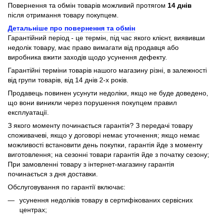
Повернення та обмін товарів можливий протягом
14 днів
після отримання товару покупцем.
Детальніше про повернення та обмін
Гарантійний період - це термін, під час якого клієнт, виявивши
недолік товару, має право вимагати від продавця або
виробника вжити заходів щодо усунення дефекту.
Гарантійні терміни товарів нашого магазину різні, в залежності
від групи товарів, від 14 днів 2-х років.
Продавець повинен усунути недоліки, якщо не буде доведено,
що вони виникли через порушення покупцем правил
експлуатації.
З якого моменту починається гарантія? З передачі товару
споживачеві, якщо у договорі немає уточнення; якщо немає
можливості встановити день покупки, гарантія йде з моменту
виготовлення; на сезонні товари гарантія йде з початку сезону;
При замовленні товару з інтернет-магазину гарантія
починається з дня доставки.
Обслуговування по гарантії включає:
усунення недоліків товару в сертифікованих сервісних
центрах;