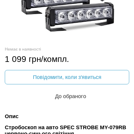
Немає в наявності
1 099 грн/компл.
Повідомити, коли з'явиться
До обраного
Опис
Стробоскоп на авто SPEC STROBE MY-079RB
червоно-синього світіння