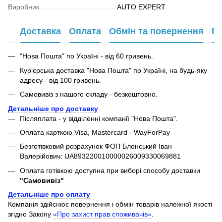
Виробник
AUTO EXPERT
Доставка
Оплата
Обмін та повернення
Га
"Нова Пошта" по Україні - від 60 гривень.
Кур'єрська доставка "Нова Пошта" по Україні, на будь-яку
адресу - від 100 гривень.
Самовивіз з нашого складу - безкоштовно.
Детальніше про доставку
Післяплата - у відділенні компанії "Нова Пошта".
Оплата карткою Visa, Mastercard - WayForPay
Безготівковий розрахунок ФОП Блонський Іван
Валерійович: UA893220010000026009330069881
Оплата готівкою доступна при виборі способу доставки
"Самовивіз"
Детальніше про оплату
Компанія здійснює повернення і обмін товарів належної якості
згідно Закону
«Про захист прав споживачів»
.