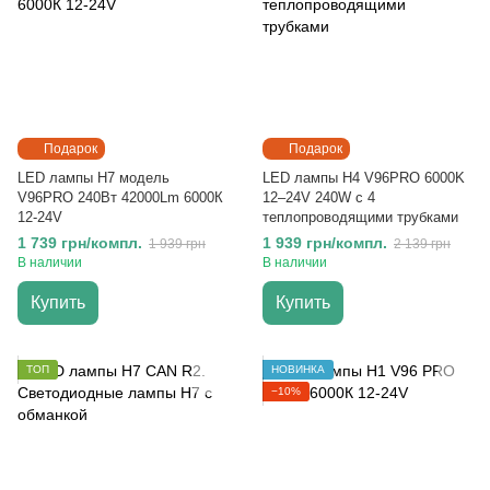
Подарок
Подарок
LED лампы H7 модель
LED лампы H4 V96PRO 6000K
V96PRO 240Вт 42000Lm 6000К
12–24V 240W с 4
12-24V
теплопроводящими трубками
1 739 грн/компл.
1 939 грн/компл.
1 939 грн
2 139 грн
В наличии
В наличии
Купить
Купить
ТОП
НОВИНКА
−10%