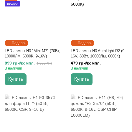
ВИДЕО
Подарок
Подарок
LED лампы H3 "Mini M7" (70Вт,
LED лампы H3 AutoLight R2 (9-
10000Лм, 6000К, 9-16V)
16V, 80Вт, 10000Лм, 6000К)
899 грн/компл.
479 грн/компл.
1 099 грн
В наличии
В наличии
Купить
Купить