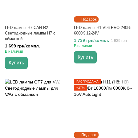
Подарок
LED лампы H7 CAN R2.
LED лампы H1 V96 PRO 240Вт
Светодиодные лампы H7 с
6000К 12-24V
обманкой
1 739 грн/компл.
1 939 грн
1 699 грн/компл.
В наличии
В наличии
Купить
Купить
РАСПРОДАЖА
−27%
Подарок