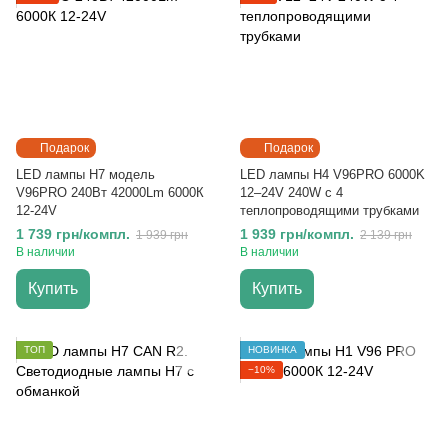
Подарок
Подарок
LED лампы H7 модель
LED лампы H4 V96PRO 6000K
V96PRO 240Вт 42000Lm 6000К
12–24V 240W с 4
12-24V
теплопроводящими трубками
1 739 грн/компл.
1 939 грн/компл.
1 939 грн
2 139 грн
В наличии
В наличии
Купить
Купить
ТОП
НОВИНКА
−10%