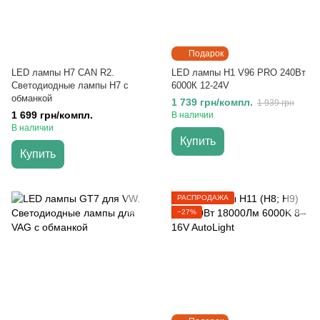
Подарок
LED лампы H7 CAN R2.
LED лампы H1 V96 PRO 240Вт
Светодиодные лампы H7 с
6000К 12-24V
обманкой
1 739 грн/компл.
1 939 грн
1 699 грн/компл.
В наличии
В наличии
Купить
Купить
РАСПРОДАЖА
−27%