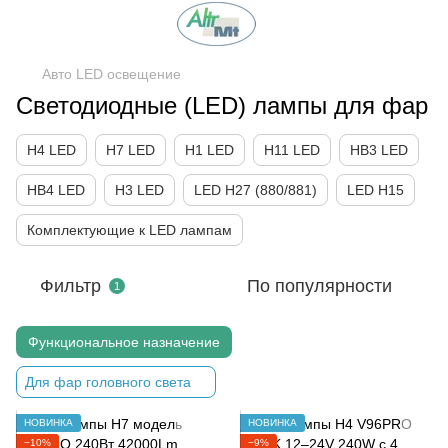
Авто LED освещение
Светодиодные (LED) лампы для фар
H4 LED
H7 LED
H1 LED
H11 LED
HB3 LED
HB4 LED
H3 LED
LED H27 (880/881)
LED H15
Комплектующие к LED лампам
Фильтр
По популярности
1
Функциональное назначение
Для фар головного света
НОВИНКА
НОВИНКА
−10%
−9%