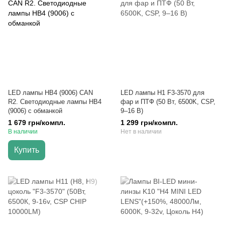
LED лампы HB4 (9006) CAN
LED лампы H1 F3-3570 для
R2. Светодиодные лампы HB4
фар и ПТФ (50 Вт, 6500K, CSP,
(9006) с обманкой
9–16 В)
1 679 грн/компл.
1 299 грн/компл.
В наличии
Нет в наличии
Купить