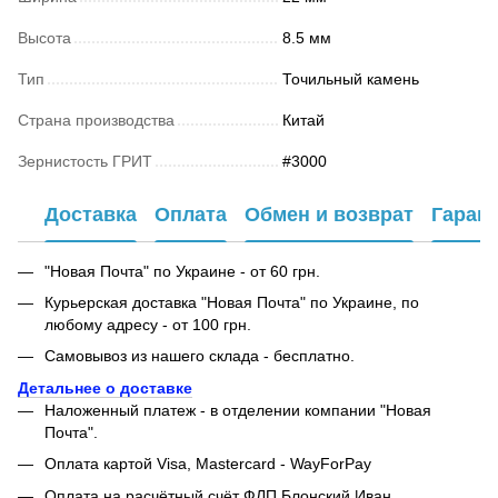
Высота
8.5 мм
Тип
Точильный камень
Страна производства
Китай
Зернистость ГРИТ
#3000
Доставка
Оплата
Обмен и возврат
Гаран
"Новая Почта" по Украине - от 60 грн.
Курьерская доставка "Новая Почта" по Украине, по
любому адресу - от 100 грн.
Самовывоз из нашего склада - бесплатно.
Детальнее о доставке
Наложенный платеж - в отделении компании "Новая
Почта".
Оплата картой Visa, Mastercard - WayForPay
Оплата на расчётный счёт ФЛП Блонский Иван