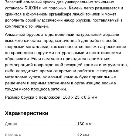
Запасной алмазный брусок для универсальных точильных
установок RUIXIN и им подобных. Камень легко размещается и
хранится в фирменном органайзере любой точилки и может
дополнить собой классический набор брусков, поставляемый в
комплекте с точильней.
Алмазный брусок это долговечный натуральный абразив
высокого качества, предназначенный для работ с особо
твердыми металлами, так как является весьма агрессивным
по сравнению с другими натуральными и синтетическими
абразивами. Если вам часто приходится заниматься
реставрацией поврежденной режущей кромки инструментов,
либо доводиться время от времени работать с твердыми
металлами купить алмазный камень будет правильным
решением и верным вложением в организацию весьма
трудоемкого процесса заточки.
Размер бруска с подложкой: 160 х 23 х 8.5 мм.
Характеристики
Длина
160 мм
Ширина
22 мм