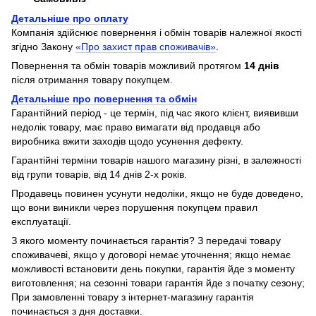
Детальніше про оплату
Компанія здійснює повернення і обмін товарів належної якості
згідно Закону
«Про захист прав споживачів»
.
Повернення та обмін товарів можливий протягом
14 днів
після отримання товару покупцем.
Детальніше про повернення та обмін
Гарантійний період - це термін, під час якого клієнт, виявивши
недолік товару, має право вимагати від продавця або
виробника вжити заходів щодо усунення дефекту.
Гарантійні терміни товарів нашого магазину різні, в залежності
від групи товарів, від 14 днів 2-х років.
Продавець повинен усунути недоліки, якщо не буде доведено,
що вони виникли через порушення покупцем правил
експлуатації.
З якого моменту починається гарантія? З передачі товару
споживачеві, якщо у договорі немає уточнення; якщо немає
можливості встановити день покупки, гарантія йде з моменту
виготовлення; на сезонні товари гарантія йде з початку сезону;
При замовленні товару з інтернет-магазину гарантія
починається з дня доставки.