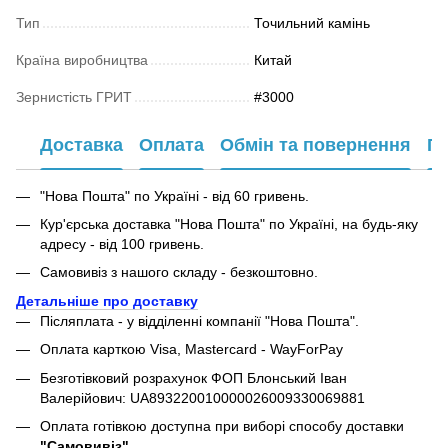
Тип
Точильний камінь
Країна виробництва
Китай
Зернистість ГРИТ
#3000
Доставка
Оплата
Обмін та повернення
Га
"Нова Пошта" по Україні - від 60 гривень.
Кур'єрська доставка "Нова Пошта" по Україні, на будь-яку
адресу - від 100 гривень.
Самовивіз з нашого складу - безкоштовно.
Детальніше про доставку
Післяплата - у відділенні компанії "Нова Пошта".
Оплата карткою Visa, Mastercard - WayForPay
Безготівковий розрахунок ФОП Блонський Іван
Валерійович: UA893220010000026009330069881
Оплата готівкою доступна при виборі способу доставки
"Самовивіз"