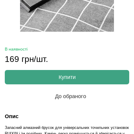
В наявності
169 грн/шт.
Купити
До обраного
Опис
Запасний алмазний брусок для універсальних точильних установок
RUIXIN і їм подібних. Камінь легко розміщується й зберігається у