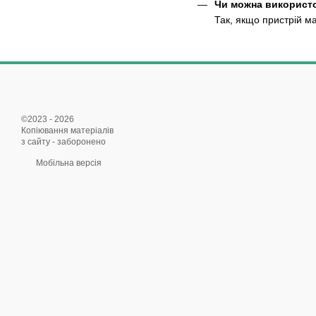
Чи можна використо
Так, якщо пристрій м
©2023 - 2026
Копіювання матеріалів
з сайту - заборонено
Мобільна версія