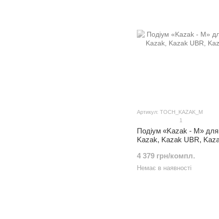
Артикул: TOCH_KAZAK_M
1
Подіум «Kazak - M» для
Kazak, Kazak UBR, Kaz
4 379 грн/компл.
Немає в наявності