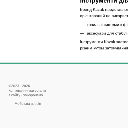
Інструменти дл
Бренд Kazak представлени
орієнтований на використ
точильні системи з ф
аксесуари для стабілі
Інструменти Kazak застос
різним кутом заточування
©2023 - 2026
Копіювання матеріалів
з сайту - заборонено
Мобільна версія