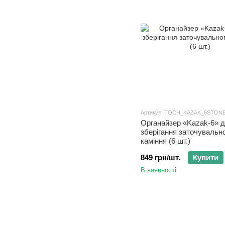
Артикул: TOCH_KAZAK_6STON
Органайзер «Kazak-6» 
зберігання заточувальн
каміння (6 шт.)
849 грн/шт.
Купити
В наявності