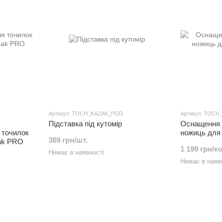
Артикул: TOCH_KAZAK_POD
Артикул: TOCH
Підставка під кутомір
Оснащення 
 точилок
ножиць для
369 грн/шт.
ak PRO
1 199 грн/к
Немає в наявності
Немає в наяв