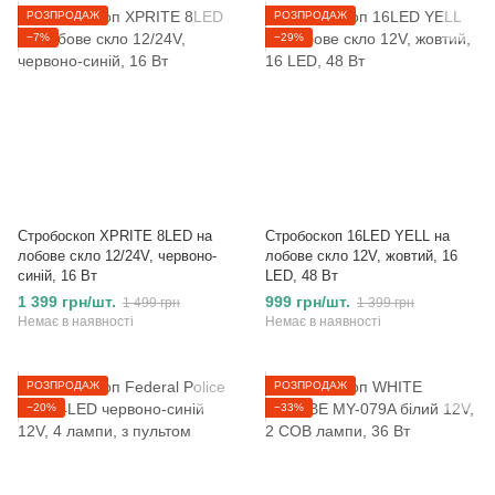
РОЗПРОДАЖ
РОЗПРОДАЖ
−7%
−29%
Стробоскоп XPRITE 8LED на
Стробоскоп 16LED YELL на
лобове скло 12/24V, червоно-
лобове скло 12V, жовтий, 16
синій, 16 Вт
LED, 48 Вт
1 399 грн/шт.
999 грн/шт.
1 499 грн
1 399 грн
Немає в наявності
Немає в наявності
РОЗПРОДАЖ
РОЗПРОДАЖ
−20%
−33%