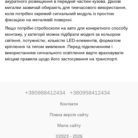
акуратного розміщення в передній частині кузова. Дахові
мигалки зазвичай обирають для тимчасового використання,
коли потрібен окремий сигнальний модуль із простою
фіксацією на металевій поверхні.
Якщо потрібні стробоскопи на авто для конкретного способу
монтажу, у категорії можна підібрати моделі за кольором
світіння, потужністю, кількістю LED-елементів, форматом
кріплення та типом живлення. Перед підключенням і
використанням сигнального освітлення варто враховувати
місцеві правила щодо його застосування на транспорті.
+380988412434
+380958412434
Контакти
Повна версія сайту
Мапа сайту
©2023 - 2026