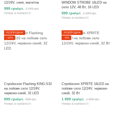
12/24V, синя, магнітна
WINDOW STROBE 16LED на
скло 12V, 48 Вт, 16 LED
999 грн/шт.
1 249 грн
999 грн/шт.
Немає в наявності
1 399 грн
Немає в наявності
РОЗПРОДАЖ
РОЗПРОДАЖ
−10%
−5%
Стробоскоп Flashing KING-S32
Стробоскоп XPRITE 16LED на
на лобове скло 12/24V,
лобове скло 12/24V, червоно-
червоно-синій, 32 LED
синій, 32 Вт
899 грн/шт.
1 899 грн/шт.
999 грн
1 999 грн
Немає в наявності
Немає в наявності