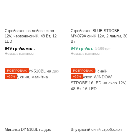
Стробоскоп на лобове скло
Стробоскоп BLUE STROBE
12V, червоно-синій, 48 Вт, 12
MY-079A синій 12V, 2 лампи, 36
LED
Вт
649 грн/компл.
949 грн/шт.
1 199 грн
Немає в наявності
Немає в наявності
РОЗПРОДАЖ
РОЗПРОДАЖ
−20%
−29%
Мигалка DY-510BL на дах
Внутрішній синій стробоскоп