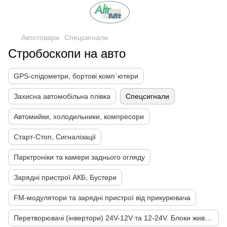
Автотовари
Спецсигнали
Стробоскопи на авто
GPS-спідометри, бортові комп`ютери
Захисна автомобільна плівка
Спецсигнали
Автомийки, холодильники, компресори
Старт-Стоп, Сигналізації
Парктроніки та камери заднього огляду
Зарядні пристрої АКБ, Бустери
FM-модулятори та зарядні пристрої від прикурювача
Перетворювачі (інвертори) 24V-12V та 12-24V. Блоки живлення 220-12V 220-24V