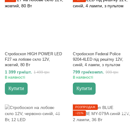
Стробоскоп HIGH POWER LED
Стробоскоп Federal Police
F27 на лобове скло 12V,
9204-4LED під решітку 12V,
жовтий, 80 Вт
синій, 4 лампи, з пультом
1 399 грн/шт.
799 грн/компл.
1 499 грн
999 грн
В наявності
В наявності
Купити
Купити
РОЗПРОДАЖ
−21%