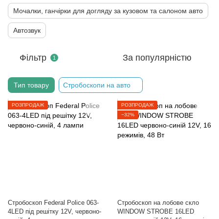
Мочалки, ганчірки для догляду за кузовом та салоном авто
Автозвук
Фільтр
За популярністю
1
Тип товару
Стробоскопи на авто
РОЗПРОДАЖ
РОЗПРОДАЖ
−32%
Стробоскоп Federal Police 063-
Стробоскоп на лобове скло
4LED під решітку 12V, червоно-
WINDOW STROBE 16LED