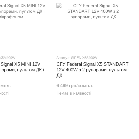
N X5M400W
Артикул: SIREN X5S400W
 Signal X5 MINI 12V
СГУ Federal Signal X5 STANDART
порами, пультом ДК і
12V 400W з 2 рупорами, пультом
ДК
омпл.
6 499 грн/компл.
ності
Немає в наявності