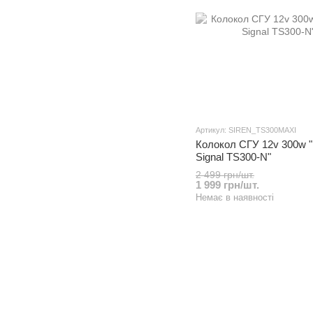
Артикул: SIREN_TS300MAXI
Колокол СГУ 12v 300w "
Signal TS300-N"
2 499 грн/шт.
1 999 грн/шт.
Немає в наявності