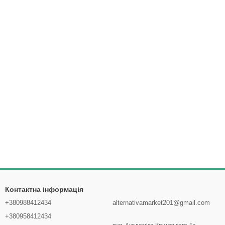
Контактна інформація
+380988412434
alternativamarket201@gmail.com
+380958412434