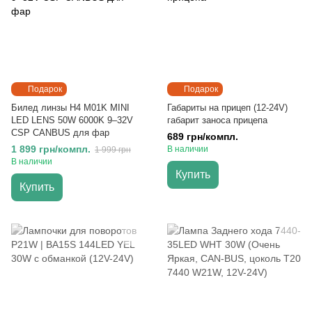
Подарок
Подарок
Билед линзы H4 M01K MINI
Габариты на прицеп (12-24V)
LED LENS 50W 6000K 9–32V
габарит заноса прицепа
CSP CANBUS для фар
689 грн/компл.
1 899 грн/компл.
В наличии
1 999 грн
В наличии
Купить
Купить