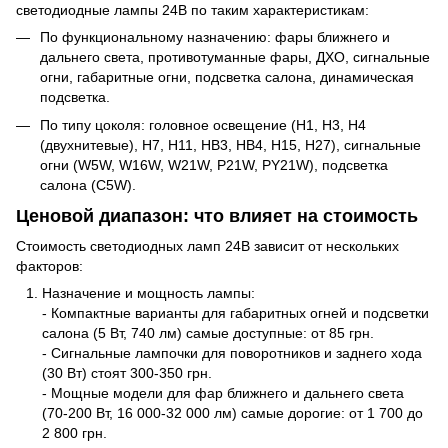
светодиодные лампы 24В по таким характеристикам:
По функциональному назначению: фары ближнего и
дальнего света, противотуманные фары, ДХО, сигнальные
огни, габаритные огни, подсветка салона, динамическая
подсветка.
По типу цоколя: головное освещение (H1, H3, H4
(двухнитевые), H7, H11, HB3, HB4, H15, H27), сигнальные
огни (W5W, W16W, W21W, P21W, PY21W), подсветка
салона (C5W).
Ценовой диапазон: что влияет на стоимость
Стоимость светодиодных ламп 24В зависит от нескольких
факторов:
Назначение и мощность лампы:
- Компактные варианты для габаритных огней и подсветки
салона (5 Вт, 740 лм) самые доступные: от 85 грн.
- Сигнальные лампочки для поворотников и заднего хода
(30 Вт) стоят 300-350 грн.
- Мощные модели для фар ближнего и дальнего света
(70-200 Вт, 16 000-32 000 лм) самые дорогие: от 1 700 до
2 800 грн.