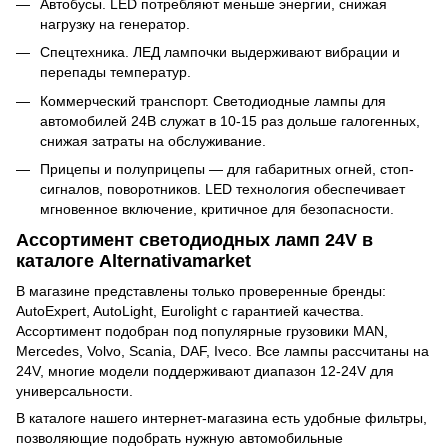
Автобусы. LED потребляют меньше энергии, снижая
нагрузку на генератор.
Спецтехника. ЛЕД лампочки выдерживают вибрации и
перепады температур.
Коммерческий транспорт. Светодиодные лампы для
автомобилей 24В служат в 10-15 раз дольше галогенных,
снижая затраты на обслуживание.
Прицепы и полуприцепы — для габаритных огней, стоп-
сигналов, поворотников. LED технология обеспечивает
мгновенное включение, критичное для безопасности.
Ассортимент светодиодных ламп 24V в
каталоге Alternativamarket
В магазине представлены только проверенные бренды:
AutoExpert, AutoLight, Eurolight с гарантией качества.
Ассортимент подобран под популярные грузовики MAN,
Mercedes, Volvo, Scania, DAF, Iveco. Все лампы рассчитаны на
24V, многие модели поддерживают диапазон 12-24V для
универсальности.
В каталоге нашего интернет-магазина есть удобные фильтры,
позволяющие подобрать нужную автомобильные