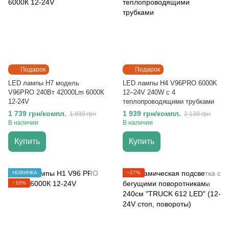
Подарок
Подарок
LED лампы H7 модель
LED лампы H4 V96PRO 6000K
V96PRO 240Вт 42000Lm 6000К
12–24V 240W с 4
12-24V
теплопроводящими трубками
1 739 грн/компл.
1 939 грн/компл.
1 939 грн
2 139 грн
В наличии
В наличии
Купить
Купить
НОВИНКА
−27%
−10%