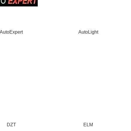
AutoExpert
AutoLight
DZT
ELM