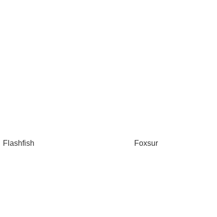
Flashfish
Foxsur