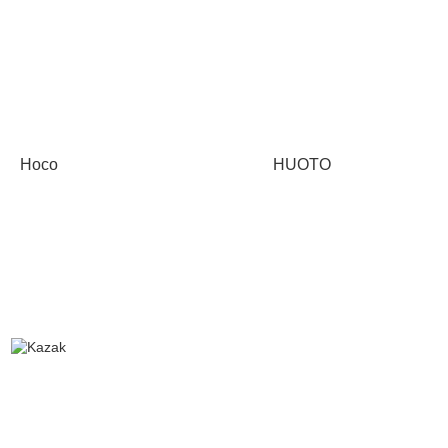
Hoco
HUOTO