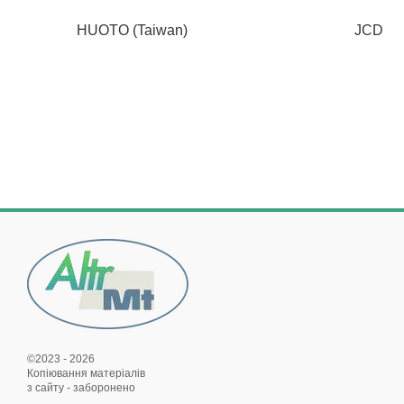
HUOTO (Taiwan)
JCD
©2023 - 2026
Копіювання матеріалів
з сайту - заборонено