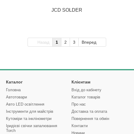
JCD SOLDER
Назад
1
2
3
Вперед
Каталог
Клієнтам
Головна
Вхід до кабінету
Автотовари
Каталог товарів
Авто LED освітлення
Про нас
Інструменти для майстрів
Доставка та оплата
Кутоміри та інклінометри
Повернення та обмін
Іридієві свічки запалювання
Контакти
Torch
Новини