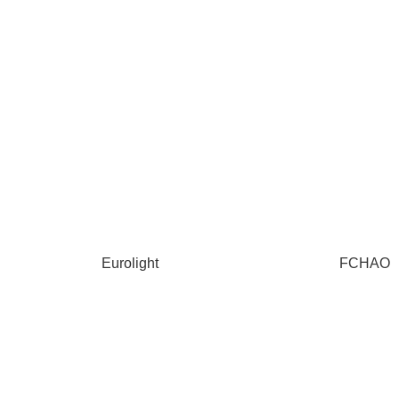
Eurolight
FCHAO